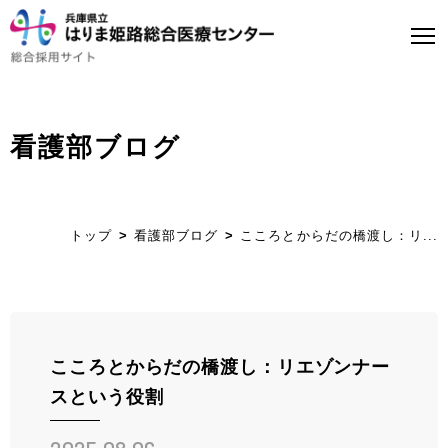
看護部ブログ
トップページ
はり姫について
トップ
看護部ブログ
こころとからだの橋渡し：リ...
WEBで病院見学
医師募集について
看護師募集について
こころとからだの橋渡し：リエゾンナー
スという役割
ストーリー