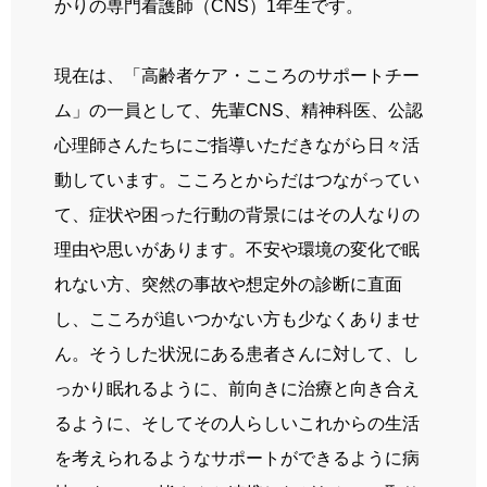
かりの専門看護師（
CNS
）
1
年生です。
現在は、「高齢者ケア・こころのサポートチー
ム」の一員として、先輩
CNS
、精神科医、公認
心理師さんたちにご指導いただきながら日々活
動しています。こころとからだはつながってい
て、症状や困った行動の背景にはその人なりの
理由や思いがあります。不安や環境の変化で眠
れない方、突然の事故や想定外の診断に直面
し、こころが追いつかない方も少なくありませ
ん。そうした状況にある患者さんに対して、し
っかり眠れるように、前向きに治療と向き合え
るように、そしてその人らしいこれからの生活
を考えられるようなサポートができるように病