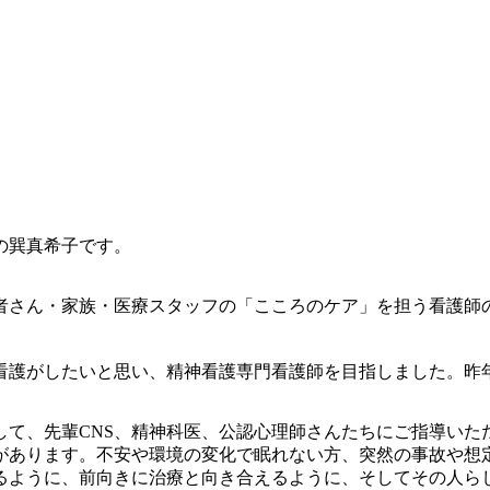
の巽真希子です。
者さん・家族・医療スタッフの「こころのケア」を担う看護師
看護がしたいと思い、精神看護専門看護師を目指しました。昨
して、先輩
CNS
、精神科医、公認心理師さんたちにご指導いた
があります。不安や環境の変化で眠れない方、突然の事故や想
るように、前向きに治療と向き合えるように、そしてその人ら