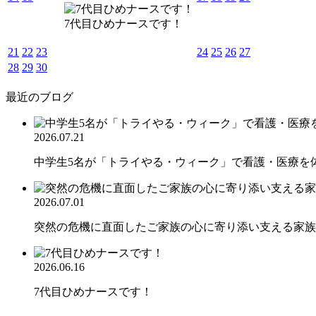
7代目ひめナースです！
21
22
23
24
25
26
27
28
29
30
最近のブログ
2026.07.21
中学生5名が「トライやる・ウィーク」で看護・医療を
2026.07.01
突然の危機に直面したご家族の心に寄り添い支える家族
2026.06.16
7代目ひめナースです！