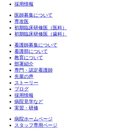
採用情報
医師募集について
専攻医
初期臨床研修医（医科）
初期臨床研修医（歯科）
看護師募集について
看護部について
教育について
部署紹介
専門・認定看護師
先輩の声
ストーリー
ブログ
採用情報
病院見学など
実習・研修
病院ホームページ
スタッフ専用ページ