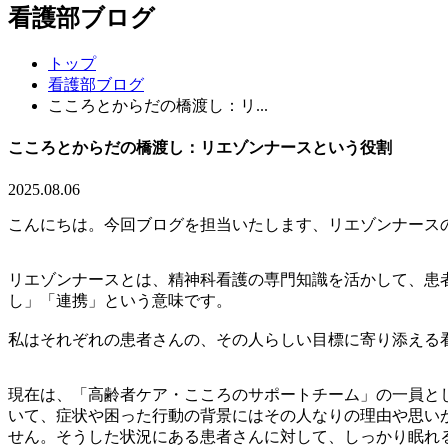
看護部ブログ
トップ
看護部ブログ
こころとからだの橋渡し：リ...
こころとからだの橋渡し：リエゾンナースという役割
2025.08.06
こんにちは。今回ブログを担当いたします、リエゾンナース
リエゾンナースとは、精神科看護の専門知識を活かして、患
し」「連携」という意味です。
私はそれぞれの患者さんの、その人らしい目標に寄り添える
現在は、「高齢者ケア・こころのサポートチーム」の一員と
いて、症状や困った行動の背景にはその人なりの理由や思い
せん。そうした状況にある患者さんに対して、しっかり眠れ