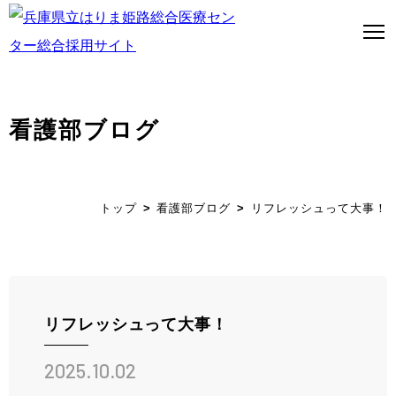
看護部ブログ
トップページ
はり姫について
トップ
看護部ブログ
リフレッシュって大事！
WEBで病院見学
医師募集について
看護師募集について
リフレッシュって大事！
ストーリー
2025.10.02