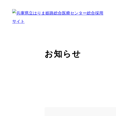
お知らせ
トップページ
はり姫について
WEBで病院見学
ストーリー
先輩の声