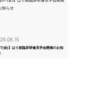
26.06.15
8/7(金)】はり姫臨床研修見学会開催のお知
せ