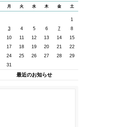
の声
月
火
水
木
金
土
ーリー
1
グ
3
4
5
6
7
8
10
11
12
13
14
15
情報
17
18
19
20
21
22
見学など
24
25
26
27
28
29
31
・研修
最近のお知らせ