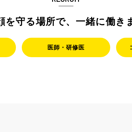
顔を守る場所で、
一緒に働き
医師・研修医