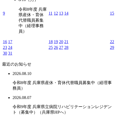
令和8年度 兵庫
9
11
12
13
14
15
県産休・育休
代替職員募集
中（経理事務
員）
16
17
18
19
20
21
22
23
24
25
26
27
28
29
30
31
最近のお知らせ
2026.08.10
令和8年度 兵庫県産休・育休代替職員募集中（経理事
務員）
2026.08.07
令和9年度 兵庫県立病院リハビリテーションレジデン
ト（募集中）（兵庫県HPへ）