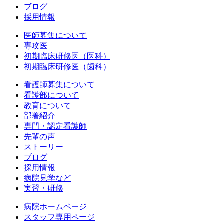
ブログ
採用情報
医師募集について
専攻医
初期臨床研修医（医科）
初期臨床研修医（歯科）
看護師募集について
看護部について
教育について
部署紹介
専門・認定看護師
先輩の声
ストーリー
ブログ
採用情報
病院見学など
実習・研修
病院ホームページ
スタッフ専用ページ