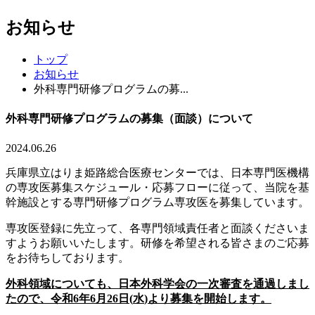
お知らせ
トップ
お知らせ
外科専門研修プログラムの募...
外科専門研修プログラムの募集（面談）について
2024.06.26
兵庫県立はりま姫路総合医療センターでは、日本専門医機構
の専攻医募集スケジュール・応募フローに従って、当院を基
幹施設とする専門研修プログラム専攻医を募集しています。
専攻医登録に先立って、各専門領域責任者と面談くださいま
すようお願いいたします。研修を希望される皆さまのご応募
をお待ちしております。
外科領域についても、日本外科学会の一次審査を通過しまし
たので、令和6年6月
26
日
(
水
)
より募集を開始します。