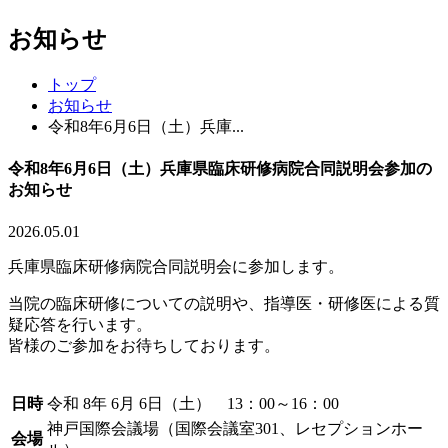
お知らせ
トップ
お知らせ
令和8年6月6日（土）兵庫...
令和8年6月6日（土）兵庫県臨床研修病院合同説明会参加の
お知らせ
2026.05.01
兵庫県臨床研修病院合同説明会に参加します。
当院の臨床研修についての説明や、指導医・研修医による質
疑応答を行います。
皆様のご参加をお待ちしております。
日時
令和
8
年
6
月
6
日（土）
13
：
00
～
16
：
00
神戸国際会議場（国際会議室
301
、レセプションホー
会場