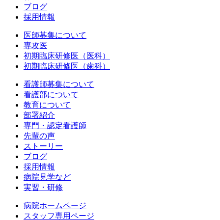
ブログ
採用情報
医師募集について
専攻医
初期臨床研修医（医科）
初期臨床研修医（歯科）
看護師募集について
看護部について
教育について
部署紹介
専門・認定看護師
先輩の声
ストーリー
ブログ
採用情報
病院見学など
実習・研修
病院ホームページ
スタッフ専用ページ