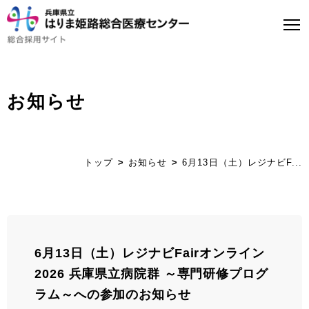
お知らせ
トップページ
はり姫について
トップ
お知らせ
6月13日（土）レジナビF...
WEBで病院見学
医師募集について
看護師募集について
6月13日（土）レジナビFairオンライン
2026 兵庫県立病院群 ～専門研修プログ
ストーリー
ラム～への参加のお知らせ