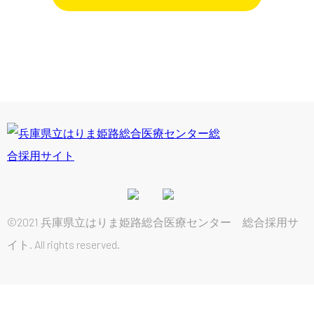
©2021 兵庫県立はりま姫路総合医療センター 総合採用サ
イト. All rights reserved.