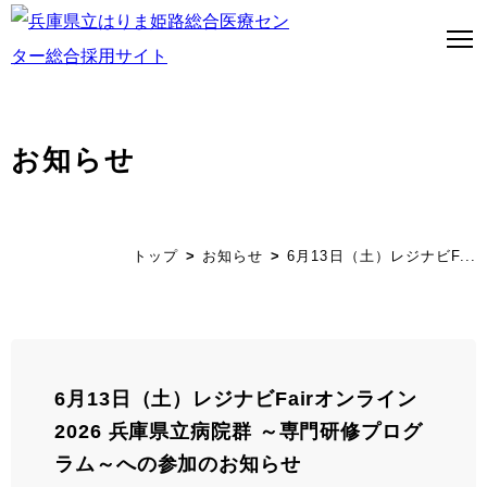
お知らせ
トップページ
はり姫について
トップ
お知らせ
6月13日（土）レジナビF...
WEBで病院見学
医師募集について
看護師募集について
6月13日（土）レジナビFairオンライン
2026 兵庫県立病院群 ～専門研修プログ
ストーリー
ラム～への参加のお知らせ