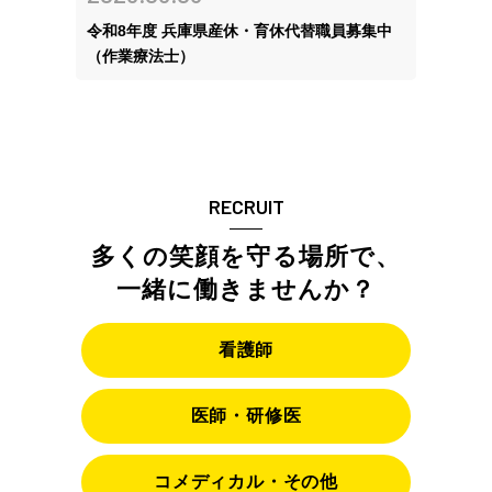
令和8年度 兵庫県産休・育休代替職員募集中
（作業療法士）
RECRUIT
多くの笑顔を守る場所で、
一緒に働きませんか？
看護師
医師・研修医
コメディカル・その他