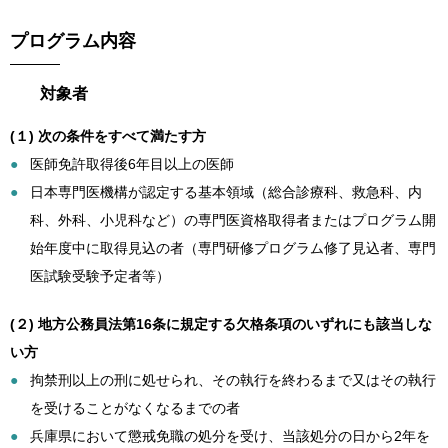
プログラム内容
対象者
(１) 次の条件をすべて満たす方
医師免許取得後6年目以上の医師
日本専門医機構が認定する基本領域（総合診療科、救急科、内
科、外科、小児科など）の専門医資格取得者またはプログラム開
始年度中に取得見込の者（専門研修プログラム修了見込者、専門
医試験受験予定者等）
(２) 地方公務員法第16条に規定する欠格条項のいずれにも該当しな
い方
拘禁刑以上の刑に処せられ、その執行を終わるまで又はその執行
を受けることがなくなるまでの者
兵庫県において懲戒免職の処分を受け、当該処分の日から2年を