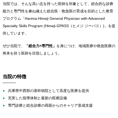
当院では、そんな高い志を持った医師を対象として、総合的な診療
能力と専門性を兼ね備えた総合医・救急医の育成を目的とした教育
プログラム「Harima-Himeji General Physician with Advanced
Specialty Skills Program (Himeji-GPASS（ヒメジ ジーパス）)」を提
供しています。
ぜひ当院で、
「総合力×専門性」
を身につけ、地域医療や救急医療の
将来を担う医師を目指しましょう。
当院の特徴
兵庫県中西部の基幹病院として高度な医療を提供
充実した指導体制と最新の医療設備
専門診療と総合診療の両面からのキャリア形成支援