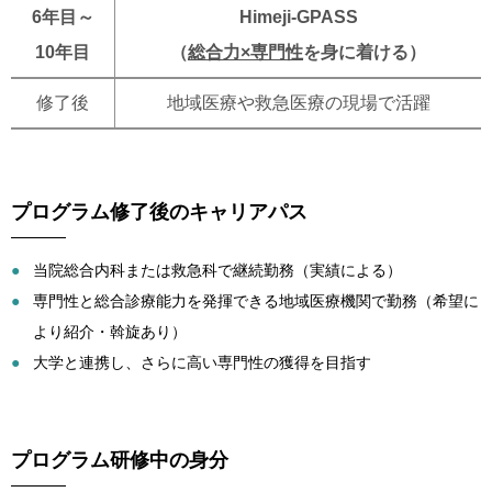
6年目～
Himeji-GPASS
10年目
（
総合力×専門性
を身に着ける）
修了後
地域医療や救急医療の現場で活躍
プログラム修了後のキャリアパス
当院総合内科または救急科で継続勤務（実績による）
専門性と総合診療能力を発揮できる地域医療機関で勤務（希望に
より紹介・斡旋あり）
大学と連携し、さらに高い専門性の獲得を目指す
プログラム研修中の身分