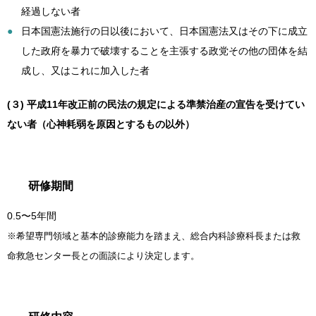
経過しない者
日本国憲法施行の日以後において、日本国憲法又はその下に成立
した政府を暴力で破壊することを主張する政党その他の団体を結
成し、又はこれに加入した者
(３) 平成11年改正前の民法の規定による準禁治産の宣告を受けてい
ない者（心神耗弱を原因とするもの以外）
研修期間
0.5〜5年間
※希望専門領域と基本的診療能力を踏まえ、総合内科診療科長または救
命救急センター長との面談により決定します。