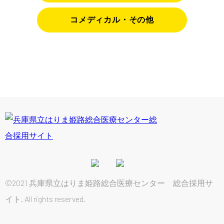
コメディカル・その他
©2021 兵庫県立はりま姫路総合医療センター 総合採用サ
イト. All rights reserved.