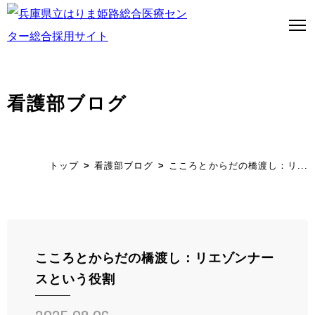
看護部ブログ
トップページ
はり姫について
トップ
看護部ブログ
こころとからだの橋渡し：リ...
WEBで病院見学
医師募集について
看護師募集について
こころとからだの橋渡し：リエゾンナー
スという役割
ストーリー