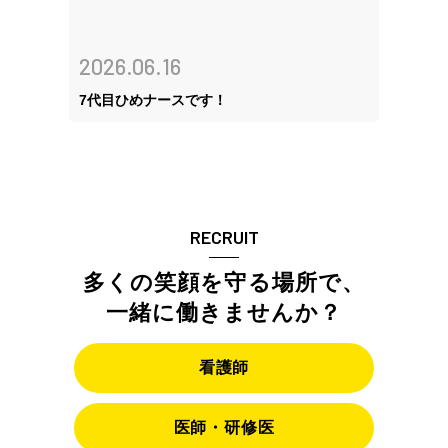
2026.06.16
7代目ひめナースです！
RECRUIT
多くの笑顔を守る場所で、
一緒に働きませんか？
看護師
医師・研修医