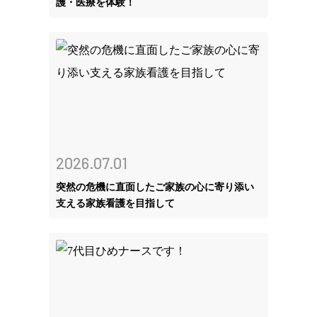
護・医療を体験！
2026.07.01
突然の危機に直面したご家族の心に寄り添い
支える家族看護を目指して