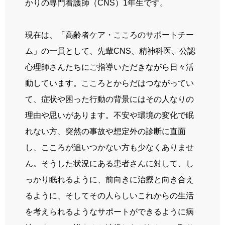
かりの専門看護師（
CNS
）
1
年生です。
現在は、「高齢者ケア・こころのサポートチー
ム」の一員として、先輩
CNS
、精神科医、公認
心理師さんたちにご指導いただきながら日々活
動しています。こころとからだはつながってい
て、症状や困った行動の背景にはその人なりの
理由や思いがあります。不安や環境の変化で眠
れない方、突然の事故や想定外の診断に直面
し、こころが追いつかない方も少なくありませ
ん。そうした状況にある患者さんに対して、し
っかり眠れるように、前向きに治療と向き合え
るように、そしてその人らしいこれからの生活
を考えられるようなサポートができるように病