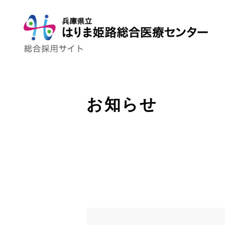
お知らせ
トップページ
はり姫について
WEBで病院見学
ストーリー
先輩の声