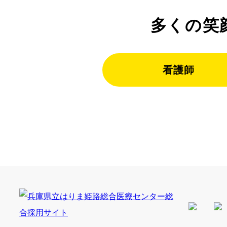
多くの笑
看護師