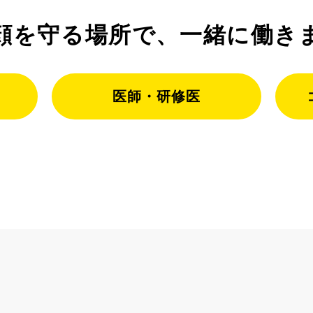
顔を守る場所で、
一緒に働き
医師・研修医