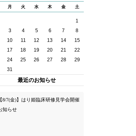
の声
月
火
水
木
金
土
ーリー
1
グ
3
4
5
6
7
8
10
11
12
13
14
15
情報
17
18
19
20
21
22
見学など
24
25
26
27
28
29
31
・研修
最近のお知らせ