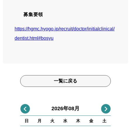
募集要領
https://hgmc.hyogo.jp/recruit/doctor/initialclinical/
dentist.html#bosyu
一覧に戻る
2026年08月
日
月
火
水
木
金
土