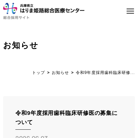
お知らせ
トップページ
はり姫について
トップ
お知らせ
令和9年度採用歯科臨床研修...
WEBで病院見学
医師募集について
看護師募集について
令和9年度採用歯科臨床研修医の募集に
ついて
ストーリー