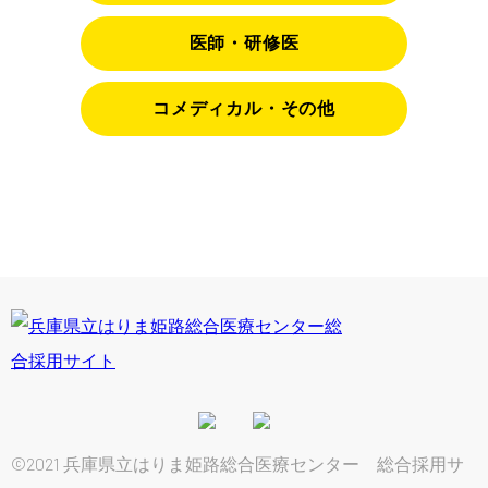
医師・研修医
コメディカル・その他
©2021 兵庫県立はりま姫路総合医療センター 総合採用サ