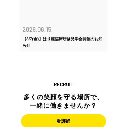
2026.06.15
【8/7(金)】はり姫臨床研修見学会開催のお知
らせ
RECRUIT
多くの笑顔を守る場所で、
一緒に働きませんか？
看護師