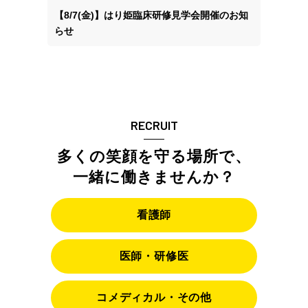
【8/7(金)】はり姫臨床研修見学会開催のお知
らせ
RECRUIT
多くの笑顔を守る場所で、
一緒に働きませんか？
看護師
医師・研修医
コメディカル・その他