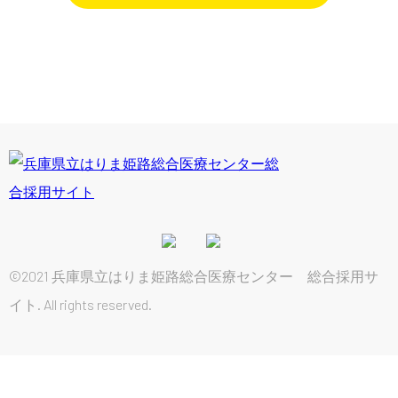
©2021 兵庫県立はりま姫路総合医療センター 総合採用サ
イト. All rights reserved.