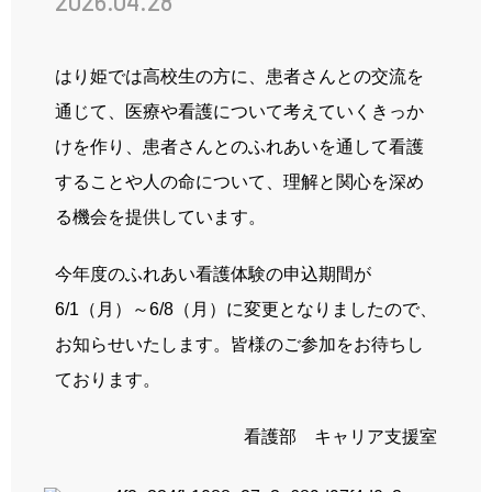
2026.04.28
先輩の声
姫路ってこんな街
はり姫では高校生の方に、患者さんとの交流を
お知らせ
通じて、医療や看護について考えていくきっか
けを作り、患者さんとのふれあいを通して看護
ブログ
することや人の命について、理解と関心を深め
採用情報
る機会を提供しています。
今年度のふれあい看護体験の申込期間が
6/1（月）～6/8（月）に変更となりましたので、
病院ホームページ
お知らせいたします。皆様のご参加をお待ちし
スタッフ専用ページ
ております。
看護部 キャリア支援室