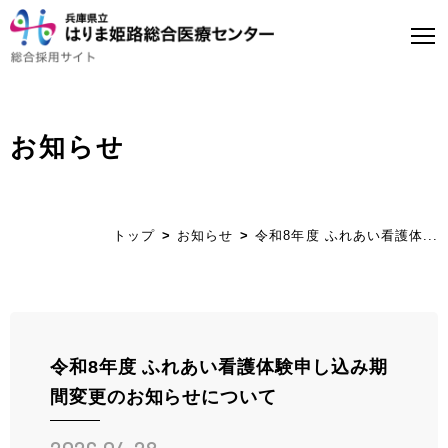
お知らせ
トップページ
はり姫について
トップ
お知らせ
令和8年度 ふれあい看護体...
WEBで病院見学
医師募集について
看護師募集について
令和8年度 ふれあい看護体験申し込み期
間変更のお知らせについて
ストーリー