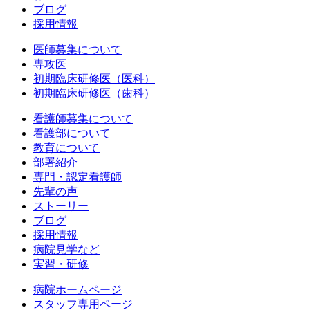
ブログ
採用情報
医師募集について
専攻医
初期臨床研修医（医科）
初期臨床研修医（歯科）
看護師募集について
看護部について
教育について
部署紹介
専門・認定看護師
先輩の声
ストーリー
ブログ
採用情報
病院見学など
実習・研修
病院ホームページ
スタッフ専用ページ