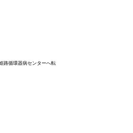
姫路循環器病センターへ転