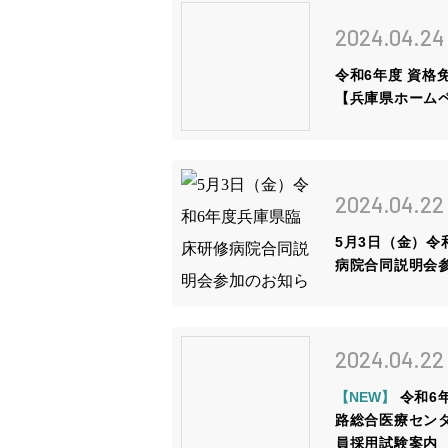
姫路ってこんな街
2024.04.24
お知らせ
令和6年度 資格
【兵庫県ホーム
ブログ
採用情報
2024.04.22
5月3日（金）令
病院合同説明会
病院ホームページ
2024.04.22
スタッフ専用ページ
【NEW】
令和6
路総合医療セン
員採用試験案内