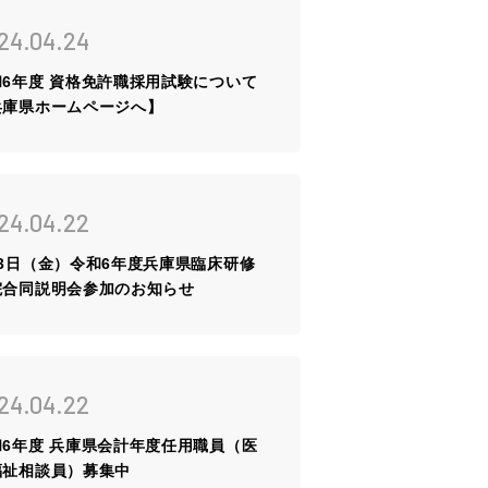
の声
24.04.24
ーリー
和6年度 資格免許職採用試験について
兵庫県ホームページへ】
グ
情報
見学など
24.04.22
・研修
月3日（金）令和6年度兵庫県臨床研修
院合同説明会参加のお知らせ
24.04.22
和6年度 兵庫県会計年度任用職員（医
福祉相談員）募集中