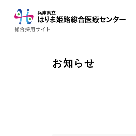
お知らせ
トップページ
はり姫について
WEBで病院見学
ストーリー
先輩の声