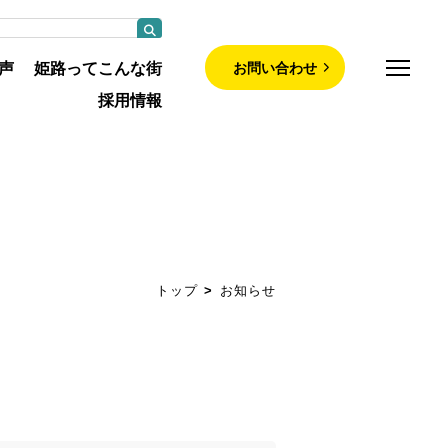
お問い合わせ
声
姫路ってこんな街
採用情報
師募集について
部について
トップ
お知らせ
について
紹介
・認定看護師