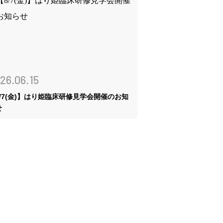
26.06.15
8/7(金)】はり姫臨床研修見学会開催のお知
せ