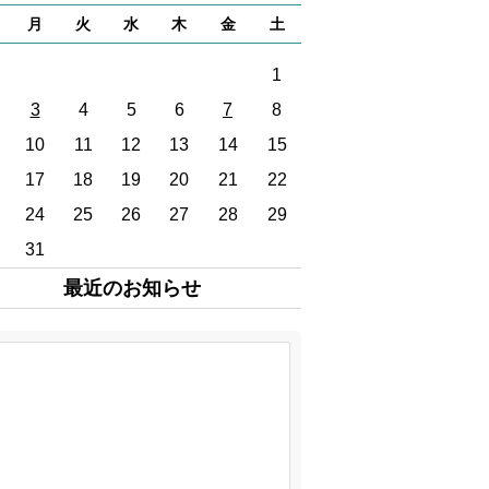
の声
月
火
水
木
金
土
ーリー
1
グ
3
4
5
6
7
8
10
11
12
13
14
15
情報
17
18
19
20
21
22
見学など
24
25
26
27
28
29
31
・研修
最近のお知らせ