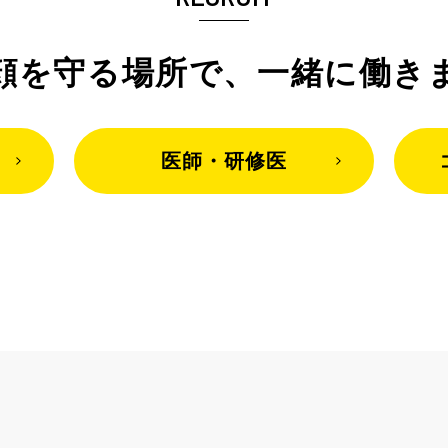
顔を守る場所で、
一緒に働き
医師・研修医