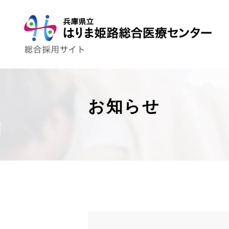
お知らせ
トップページ
はり姫について
WEBで病院見学
ストーリー
先輩の声