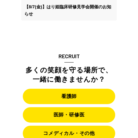
【8/7(金)】はり姫臨床研修見学会開催のお知
らせ
RECRUIT
多くの笑顔を守る場所で、
一緒に働きませんか？
看護師
医師・研修医
コメディカル・その他