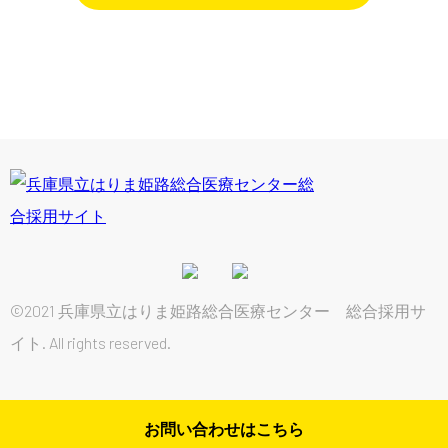
©2021 兵庫県立はりま姫路総合医療センター 総合採用サ
イト. All rights reserved.
お問い合わせはこちら