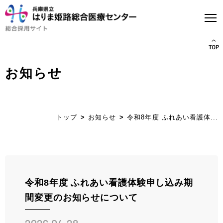
お知らせ
トップページ
はり姫について
トップ
お知らせ
令和8年度 ふれあい看護体...
WEBで病院見学
医師募集について
看護師募集について
令和8年度 ふれあい看護体験申し込み期
間変更のお知らせについて
ストーリー