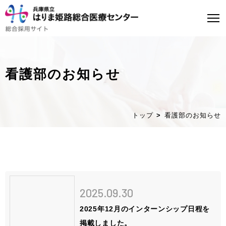
看護部のお知らせ
トップページ
はり姫について
トップ
看護部のお知らせ
WEBで病院見学
医師募集について
看護師募集について
2025.09.30
ストーリー
2025年12月のインターンシップ日程を
掲載しました。