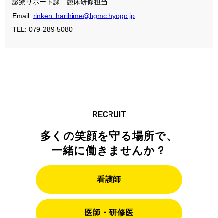
診療サポート課 臨床研修担当
Email:
rinken_harihime@hgmc.hyogo.jp
TEL:
079-289-5080
RECRUIT
多くの笑顔を守る場所で、
一緒に働きませんか？
看護師
医師・研修医