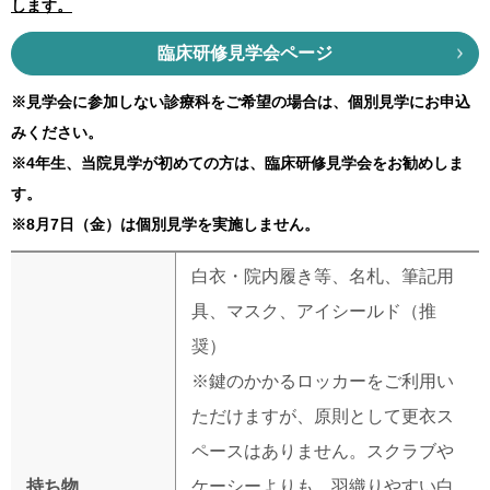
します。
臨床研修見学会ページ
※見学会に参加しない診療科をご希望の場合は、個別見学にお申込
みください。
※4年生、当院見学が初めての方は、臨床研修見学会をお勧めしま
す。
※8月7日（金）は個別見学を実施しません。
白衣・院内履き等、名札、筆記用
具、マスク、アイシールド（推
奨）
※鍵のかかるロッカーをご利用い
ただけますが、原則として更衣ス
ペースはありません。スクラブや
持ち物
ケーシーよりも、羽織りやすい白