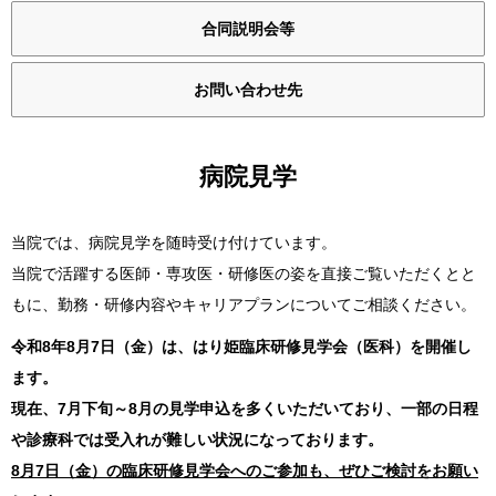
先輩の声
合同説明会等
姫路ってこんな街
お問い合わせ先
お知らせ
ブログ
病院見学
採用情報
当院では、病院見学を随時受け付けています。
当院で活躍する医師・専攻医・研修医の姿を直接ご覧いただくとと
もに、勤務・研修内容やキャリアプランについてご相談ください。
病院ホームページ
令和8年8月7日（金）は、はり姫臨床研修見学会（医科）を開催し
スタッフ専用ページ
ます。
現在、7月下旬～8月の見学申込を多くいただいており、一部の日程
や診療科では受入れが難しい状況になっております。
8月7日（金）の臨床研修見学会へのご参加も、ぜひご検討をお願い