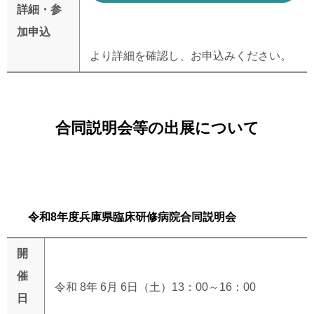
詳細・参
加申込
より詳細を確認し、お申込みください。
合同説明会等の出展について
令和
8
年度兵庫県臨床研修病院合同説明会
開
催
令和
8
年
6
月
6
日（土）
13
：
00
～
16
：
00
日