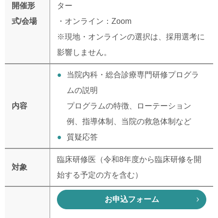
開催形
ター
式/会場
・オンライン：Zoom
※現地・オンラインの選択は、採用選考に
影響しません。
当院内科・総合診療専門研修プログラ
ムの説明
内容
プログラムの特徴、ローテーション
例、指導体制、当院の救急体制など
質疑応答
臨床研修医（令和8年度から臨床研修を開
対象
始する予定の方を含む）
お申込フォーム