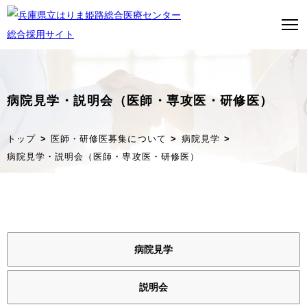
病院見学・説明会（医師・専攻医・研修医）
トップページ
トップ
医師・研修医募集について
病院見学
はり姫について
病院見学・説明会（医師・専攻医・研修医）
WEBで病院見学
医師募集について
看護師募集について
病院見学
ストーリー
説明会