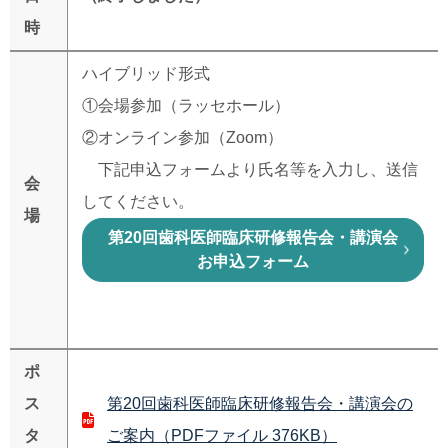
時
ハイブリッド形式
①会場参加（ラッセホール）
②オンライン参加（
Zoom
）
下記申込フォームより氏名等を入力し、送信
会
してください。
場
第20回歯科医師臨床研修報告会・講演会
お申込フォーム
ポ
ス
第20回歯科医師臨床研修報告会・講演会の
タ
ご案内（PDFファイル 376KB）