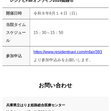
レジナビFairオンライン2026姫路市
開催日時
令和８年
6
月１４日（日）
当院タイム
スケジュー
15：30～15：50
ル
https://www.residentnavi.com/rnfair/393
参加申込
より参加申込みをお願いします。
お問い合わせ
兵庫県立はりま姫路総合医療センター