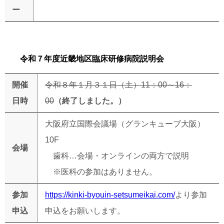
ー
令和７年度近畿地区臨床研修病院説明会
開催
令和８年１月３１日（土）11：00～16：
日時
00
（終了しました。）
大阪府立国際会議場（グランキューブ大阪）
10F
会場
歯科…会場・オンラインの両方で説明
※医科の参加はありません。
参加
https://kinki-byouin-setsumeikai.com/
より参加
申込
申込をお願いします。