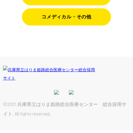
コメディカル・その他
©2021 兵庫県立はりま姫路総合医療センター 総合採用サ
イト. All rights reserved.