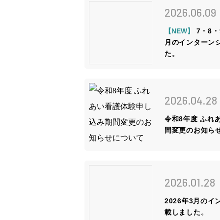
2026.06.09
姫路ってこんな街
【NEW】
7・8
お知らせ
月のインターン
た。
ブログ
採用情報
2026.04.28
令和8年度 ふれ
間変更のお知ら
病院ホームページ
2026.01.28
スタッフ専用ページ
2026年3月の
載しました。