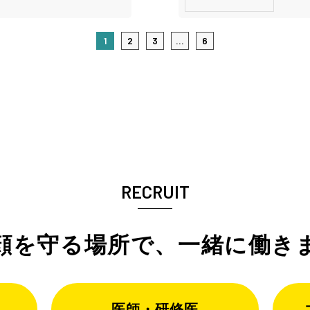
1
2
3
...
6
RECRUIT
顔を守る場所で、
一緒に働き
医師・研修医