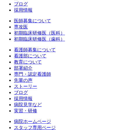
ブログ
採用情報
医師募集について
専攻医
初期臨床研修医（医科）
初期臨床研修医（歯科）
看護師募集について
看護部について
教育について
部署紹介
専門・認定看護師
先輩の声
ストーリー
ブログ
採用情報
病院見学など
実習・研修
病院ホームページ
スタッフ専用ページ