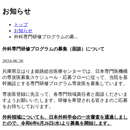
お知らせ
トップ
お知らせ
外科専門研修プログラムの募...
外科専門研修プログラムの募集（面談）について
2024.06.26
兵庫県立はりま姫路総合医療センターでは、日本専門医機構
の専攻医募集スケジュール・応募フローに従って、当院を基
幹施設とする専門研修プログラム専攻医を募集しています。
専攻医登録に先立って、各専門領域責任者と面談くださいま
すようお願いいたします。研修を希望される皆さまのご応募
をお待ちしております。
外科領域についても、日本外科学会の一次審査を通過しまし
たので、令和6年6月
26
日
(
水
)
より募集を開始します。