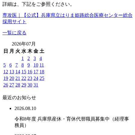
詳細は、下記をご参照ください。
専攻医｜【公式】兵庫県立はりま姫路総合医療センター総合
採用サイト
一覧に戻る
2026年07月
日
月
火
水
木
金
土
1
2
3
4
5
6
7
8
9
10
11
12
13
14
15
16
17
18
19
20
21
22
23
24
25
26
27
28
29
30
31
最近のお知らせ
2026.08.10
令和8年度 兵庫県産休・育休代替職員募集中（経理事
務員）