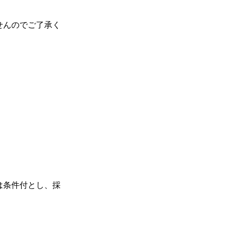
せんのでご了承く
用は条件付とし、採