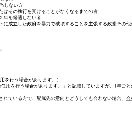
該当しない方
またはその執行を受けることがなくなるまでの者
２年を経過しない者
の下に成立した政府を暴力で破壊することを主張する政党その他
す。
任用を行う場合があります。）
の任用を行う場合があります。」と記載していますが、1年ごと
定されている方で、配属先の意向とどうしても合わない場合、
合