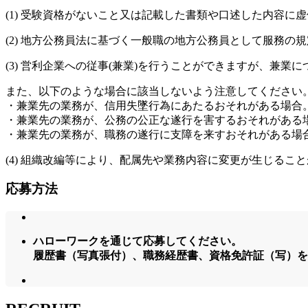
(1) 受験資格がないこと又は記載した書類や口述した内容
(2) 地方公務員法に基づく一般職の地方公務員として服務
(3) 営利企業への従事(兼業)を行うことができますが、兼業
また、以下のような場合に該当しないよう注意してください
・兼業先の業務が、信用失墜行為にあたるおそれがある場合
・兼業先の業務が、公務の公正な遂行を害するおそれがある
・兼業先の業務が、職務の遂行に支障を来すおそれがある場
(4) 組織改編等により、配属先や業務内容に変更が生じるこ
応募方法
ハローワークを通じて応募してください。
履歴書（写真張付）、職務経歴書、資格免許証（写）を