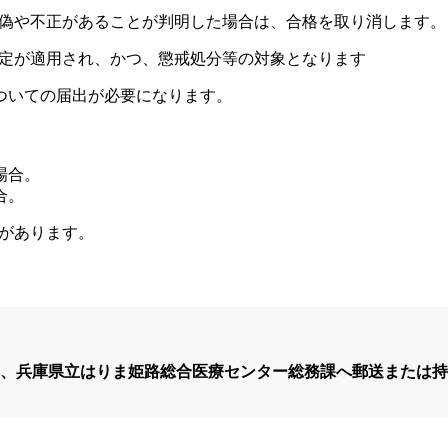
に虚偽や不正があることが判明した場合は、合格を取り消します。
の規定が適用され、かつ、懲戒処分等の対象となります
についての届出が必要になります。
。
。
場合。
合。
とがあります。
、兵庫県立はりま姫路総合医療センター総務課へ郵送または持