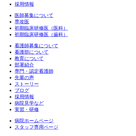
採用情報
医師募集について
専攻医
初期臨床研修医（医科）
初期臨床研修医（歯科）
看護師募集について
看護部について
教育について
部署紹介
専門・認定看護師
先輩の声
ストーリー
ブログ
採用情報
病院見学など
実習・研修
病院ホームページ
スタッフ専用ページ