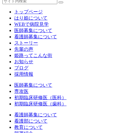
トップページ
はり姫について
WEBで病院見学
医師募集について
看護師募集について
ストーリー
先輩の声
姫路ってこんな街
お知らせ
ブログ
採用情報
医師募集について
専攻医
初期臨床研修医（医科）
初期臨床研修医（歯科）
看護師募集について
看護部について
教育について