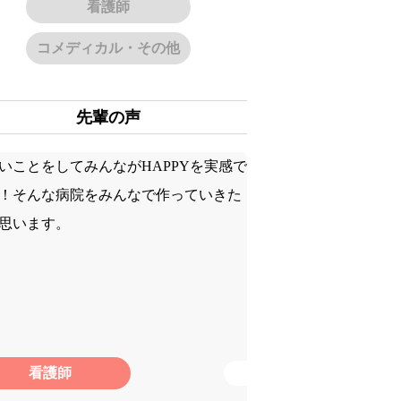
看護師
の声
ーリー
コメディカル・その他
グ
先輩の声
情報
見学など
・研修
看護師