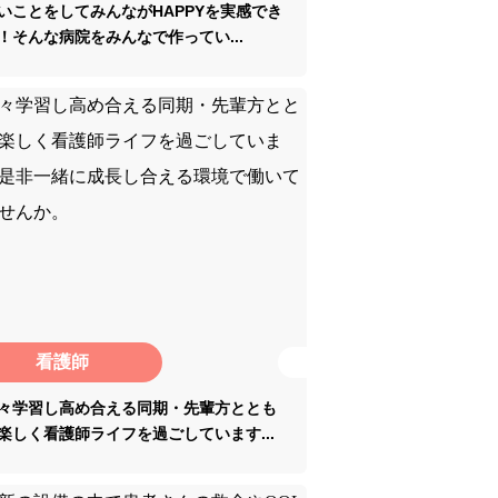
いことをしてみんながHAPPYを実感でき
！そんな病院をみんなで作ってい...
看護師
々学習し高め合える同期・先輩方ととも
楽しく看護師ライフを過ごしています...