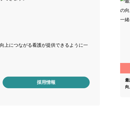
の向上につながる看護が提供できるように一
最
採用情報
向