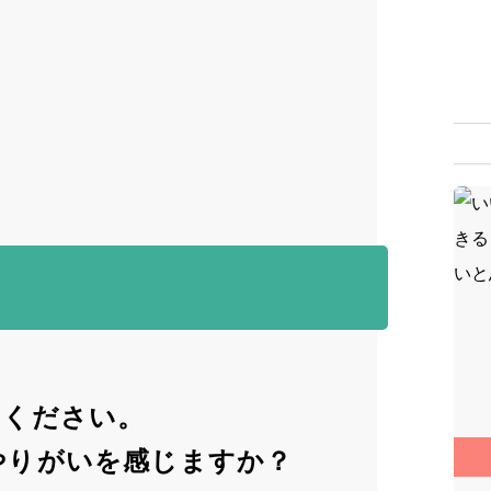
先輩
スト
ブロ
採用
病院
実習
てください。
やりがいを感じますか？