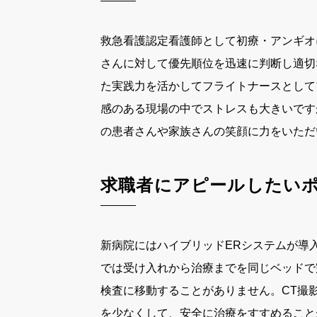
救急看護認定看護師として初療・アンギオ
さんに対して優先順位を迅速に判断し適切
た実践力を活かしてフライトナースとして
感のある現場の中でストレスも大きいです
の患者さんや家族さんの笑顔に力をいただ
求職者にアピールしたい
新病院にはハイブリッド
ER
システムが導
では受け入れから治療までを同じベッドで
検査に移動することがありません。
CT
撮
を少なくして、安全に治療をすすめること