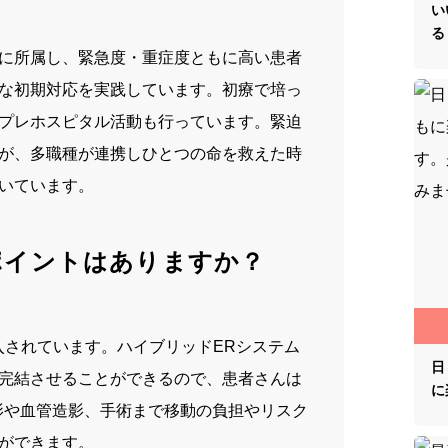
い
る
に所属し、緊急度・重症度ともに高い患者
な初期対応を実践しています。初療で培っ
プレホスピタル活動も行っています。緊迫
が、多職種が連携しひとつの命を救えた時
いています。
ポイントはありますか？
入されています。ハイブリッド
ER
システム
日
完結させることができるので、患者さんは
に
影や血管造影、手術まで移動の負担やリスク
ができます。