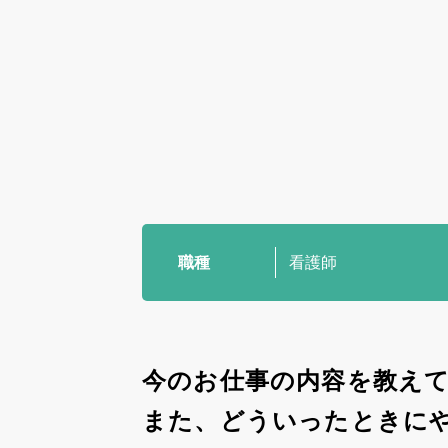
姫路ってこんな街
お知らせ
ブログ
採用情報
職種
看護師
病院ホームページ
今のお仕事の内容を教え
スタッフ専用ページ
また、どういったときに