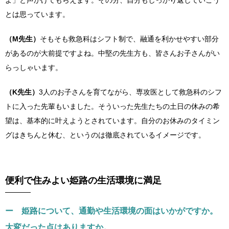
よ」と声かけてもらえます。その分、自分もしっかり返していこう
とは思っています。
（M先生）
そもそも救急科はシフト制で、融通を利かせやすい部分
があるのが大前提ですよね。中堅の先生方も、皆さんお子さんがい
らっしゃいます。
（K先生）
3人のお子さんを育てながら、専攻医として救急科のシフ
トに入った先輩もいました。そういった先生たちの土日の休みの希
望は、基本的に叶えようとされています。自分のお休みのタイミン
グはきちんと休む、というのは徹底されているイメージです。
便利で住みよい姫路の生活環境に満足
ー 姫路について、通勤や生活環境の面はいかがですか。
大変だった点はありますか。