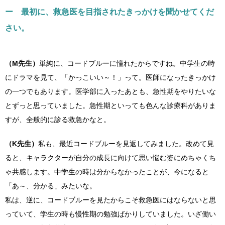
ー 最初に、救急医を目指されたきっかけを聞かせてくだ
さい。
（M先生）
単純に、コードブルーに憧れたからですね。中学生の時
にドラマを見て、「かっこいい～！」って。医師になったきっかけ
の一つでもあります。医学部に入ったあとも、急性期をやりたいな
とずっと思っていました。急性期といっても色んな診療科がありま
すが、全般的に診る救急かなと。
（K先生）
私も、最近コードブルーを見返してみました。改めて見
ると、キャラクターが自分の成長に向けて思い悩む姿にめちゃくち
ゃ共感します。中学生の時は分からなかったことが、今になると
「あ～、分かる」みたいな。
私は、逆に、コードブルーを見たからこそ救急医にはならないと思
っていて、学生の時も慢性期の勉強ばかりしていました。いざ働い