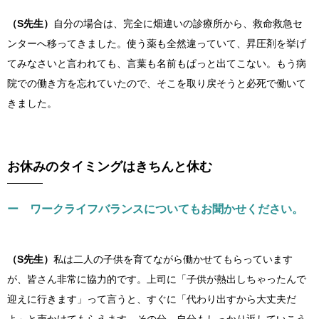
（S先生）
自分の場合は、完全に畑違いの診療所から、救命救急セ
ンターへ移ってきました。使う薬も全然違っていて、昇圧剤を挙げ
てみなさいと言われても、言葉も名前もぱっと出てこない。もう病
院での働き方を忘れていたので、そこを取り戻そうと必死で働いて
きました。
お休みのタイミングはきちんと休む
ー ワークライフバランスについてもお聞かせください。
（S先生）
私は二人の子供を育てながら働かせてもらっています
が、皆さん非常に協力的です。上司に「子供が熱出しちゃったんで
迎えに行きます」って言うと、すぐに「代わり出すから大丈夫だ