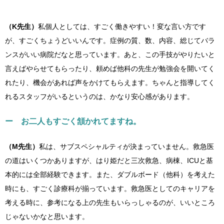
（K先生）
私個人としては、すごく働きやすい！変な言い方です
が、すごくちょうどいいんです。症例の質、数、内容、総じてバラ
ンスがいい病院だなと思っています。あと、この手技がやりたいと
言えばやらせてもらったり、頼めば他科の先生が勉強会を開いてく
れたり、機会があれば声をかけてもらえます。ちゃんと指導してく
れるスタッフがいるというのは、かなり安心感があります。
ー お二人もすごく頷かれてますね。
（M先生）
私は、サブスペシャルティが決まっていません。救急医
の道はいくつかありますが、はり姫だと三次救急、病棟、ICUと基
本的には全部経験できます。また、ダブルボード（他科）を考えた
時にも、すごく診療科が揃っています。救急医としてのキャリアを
考える時に、参考になる上の先生もいらっしゃるのが、いいところ
じゃないかなと思います。