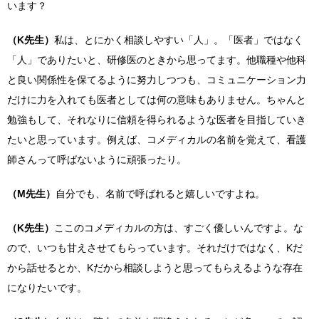
います？
（K先生）
私は、とにかく相談しやすい「人」。「医者」ではなく
「人」でありたいと、研修医のときから思ってます。他職種や他科
と良い関係性を保てるように努力しつつも、コミュニケーション力
だけに力を入れても医者としては何の意味もありません。ちゃんと
勉強もして、それなりに信頼を得られるような医者を目指していき
たいと思っています。例えば、コメディカルの名前を覚えて、看護
師さんって呼ばないように頑張ったり。
（M先生）
自分でも、名前で呼ばれると嬉しいですよね。
（K先生）
ここのコメディカルの方は、すごく優しいんですよ。な
ので、いつも甘えさせてもらっています。それだけではなく、Kだ
から話せるとか、Kだから相談しようと思ってもらえるような存在
になりたいです。