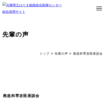
先輩の声
トップページ
はり姫について
トップ
先輩の声
救急科専攻医座談会
WEBで病院見学
医師募集について
看護師募集について
ストーリー
救急科専攻医座談会