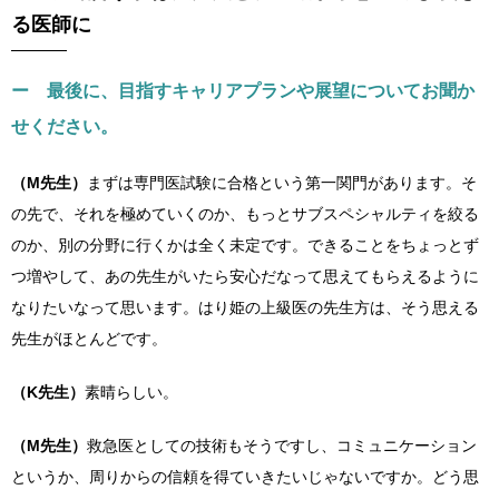
る医師に
ー 最後に、目指すキャリアプランや展望についてお聞か
せください。
（M先生）
まずは専門医試験に合格という第一関門があります。そ
の先で、それを極めていくのか、もっとサブスペシャルティを絞る
のか、別の分野に行くかは全く未定です。できることをちょっとず
つ増やして、あの先生がいたら安心だなって思えてもらえるように
なりたいなって思います。はり姫の上級医の先生方は、そう思える
先生がほとんどです。
（K先生）
素晴らしい。
（M先生）
救急医としての技術もそうですし、コミュニケーション
というか、周りからの信頼を得ていきたいじゃないですか。どう思