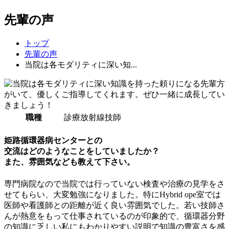
先輩の声
トップ
先輩の声
当院は各モダリティに深い知...
職種
診療放射線技師
姫路循環器病センターとの
交流はどのようなことをしていましたか？
また、雰囲気なども教えて下さい。
専門病院なので当院では行っていない検査や治療の見学をさ
せてもらい、大変勉強になりました。特にHybrid ope室では
医師や看護師との距離が近く良い雰囲気でした。若い技師さ
んが熱意をもって仕事されているのが印象的で、循環器分野
の知識に乏しい私にもわかりやすい説明で知識の豊富さを感