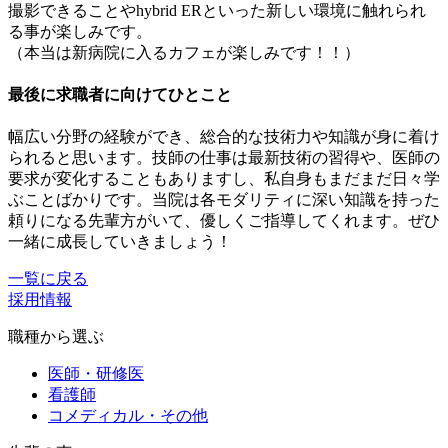
撮影できることやhybrid ERといった新しい環境に触れられ
る事が楽しみです。
（本当は新病院に入るカフェが楽しみです！！）
最後に求職者に向けてひとこと
幅広い分野の経験ができ、総合的な技術力や知識が身に着け
られると思います。技師の仕事は最新技術の習得や、医師の
要求が変化することもありますし、私自身もまだまだ日々学
ぶことばかりです。当院は各モダリティに深い知識を持った
頼りになる先輩方がいて、優しくご指導してくれます。ぜひ
一緒に成長していきましょう！
一覧に戻る
採用情報
職種から選ぶ
医師・研修医
看護師
コメディカル・その他