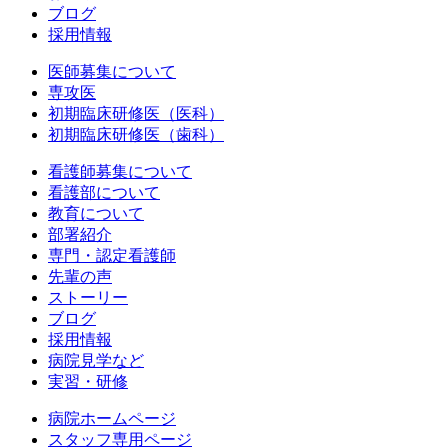
ブログ
採用情報
医師募集について
専攻医
初期臨床研修医（医科）
初期臨床研修医（歯科）
看護師募集について
看護部について
教育について
部署紹介
専門・認定看護師
先輩の声
ストーリー
ブログ
採用情報
病院見学など
実習・研修
病院ホームページ
スタッフ専用ページ