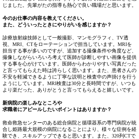
じました。先輩がたの指導も熱心で良い職場だと思います。
今のお仕事の内容を教えてください。
また、どういったときにやりがいを感じますか？
診療放射線技師として一般撮影、マンモグラフィ、TV透
視、MRI、CTをローテーションで担当しています。MRIを
担当する事が多いのですが、追加する撮像条件や角度など、
撮像しながらいろいろ考えて医師が診断しやすい画像を提供
する事を心がけています。医師からわかりやすい写真だった
と言ってもらえた時は誇らしく思います。また、患者さんの
不安を軽減できるように丁寧な説明と検査中の声掛けを行う
ようにしています。MRI検査は30分と長時間ですが、いつも
より楽だった、ありがとうと言ってもらえると嬉しいです。
新病院の楽しみなところや
求職者にアピールしたいポイントはありますか？
救命救急センターのある総合病院と循環器系の専門病院が統
合し姫路最大規模の病院になることにより、様々な症例を経
験でき、スキルアップできると思います。また、320列CTで