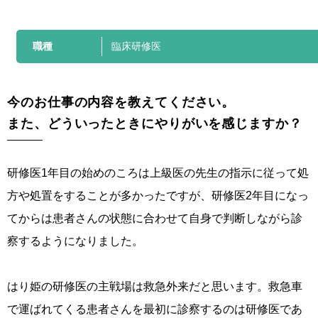
先輩の声
姫路ってこんな街
職種
臨床研修医
お知らせ
ブログ
今のお仕事の内容を教えてください。
また、どういったときにやりがいを感じますか？
採用情報
研修医1年目の始めのころは上級医の先生の指示に従って処
方や処置をすることが多かったですが、研修医2年目になっ
病院ホームページ
てからは患者さんの状態に合わせて自身で判断しながら診
スタッフ専用ページ
察するようになりました。
はり姫の研修医の主戦場は救急外来だと思います。救急車
で運ばれてくる患者さんを最初に診察するのは研修医であ