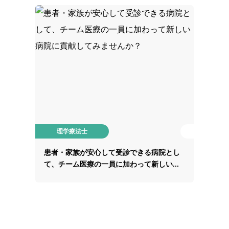
理学療法士
患者・家族が安心して受診できる病院とし
て、チーム医療の一員に加わって新しい...