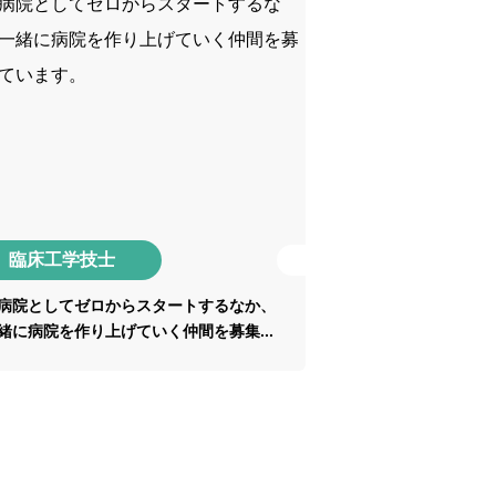
臨床工学技士
病院としてゼロからスタートするなか、
緒に病院を作り上げていく仲間を募集...