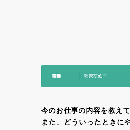
姫路ってこんな街
お知らせ
ブログ
採用情報
職種
臨床研修医
病院ホームページ
今のお仕事の内容を教え
スタッフ専用ページ
また、どういったときに