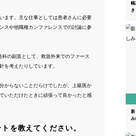
幅
き
います。主な仕事としては患者さんに必要
ンスや他職種カンファレンスでの討論に参
急科の副直として、救急外来でのファース
針を考えたりしています。
分からないことだらけでしたが、上級医か
ていただけたときに頑張って良かったと感
新
み
ントを教えてください。