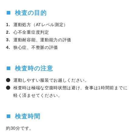
検査の目的
運動処方（ATレベル測定）
心不全重症度判定
運動耐容能、運動能力の評価
狭心症、不整脈の評価
検査時の注意
運動しやすい服装でお越しください。
検査時は極端な空腹時状態は避け、食事は1時間前までに
軽く済ませてください。
検査時間
約30分です。