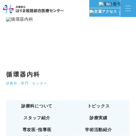
Tel
交通アク
循環器内科
診療科・部門・センター
診療科について
トピックス
スタッフ紹介
診療実績
専攻医･指導医
学術活動紹介