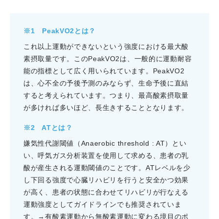
※1 PeakVO2とは？
これ以上運動ができないという強度における最大酸
素摂取量です。このPeakVO2は、一般的に運動耐容
能の指標として広く用いられています。PeakVO2
は、心不全の予後予測のみならず、生命予後に直結
すると考えられています。つまり、最高酸素摂取量
が多ければ多いほど、長生きすることとなります。
※2 ATとは？
嫌気性代謝閾値（Anaerobic threshold : AT）とい
い、呼気ガス分析装置を使用して求める、患者の乳
酸が産生される運動閾値のことです。ATレベルを少
し下回る強度で心臓リハビリを行うと安全かつ効果
が高く、患者の状態に合わせてリハビリが行なえる
運動強度としてガイドラインでも推奨されていま
す。→有酸素運動から無酸素運動に変わる境目のポ