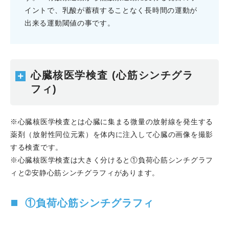
イントで、乳酸が蓄積することなく長時間の運動が
出来る運動閾値の事です。
心臓核医学検査 (心筋シンチグラ
フィ)
※心臓核医学検査とは心臓に集まる微量の放射線を発生する
薬剤（放射性同位元素）を体内に注入して心臓の画像を撮影
する検査です。
※心臓核医学検査は大きく分けると①負荷心筋シンチグラフ
ィと➁安静心筋シンチグラフィがあります。
①負荷心筋シンチグラフィ