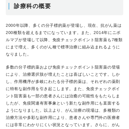
診療科の概要
2000年以降、多くの分子標的薬が登場し、現在、抗がん薬は
200種類を超えるまでになっています。また、2014年にニボ
ルマブが登場して以降、免疫チェックポイント阻害薬も7種類
にまで増え、多くのがん種で標準治療に組み込まれるように
なりました。
多数の分子標的薬および免疫チェックポイント阻害薬の登場
により、治療選択肢が増えたことは喜ばしいことです。しか
し、作用機序が多岐にわたる分子標的薬は、それぞれの薬剤
に特有な副作用を引き起こします。また、免疫チェックポイ
ント阻害薬も一部の患者さんには治癒の可能性をもたらしま
したが、免疫関連有害事象という新たな副作用にも直面する
ようになりました。以上より、がん治療の現場は、多種類の
治療方法や多彩な副作用により、患者さんや専門外の医療者
には非常にわかりにくい状況となっています。さらに、がん