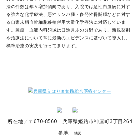
法の件数は年々増加傾向であり、入院では急性白血病に対す
る強力な化学療法、悪性リンパ腫・多発性骨髄腫などに対す
る自家末梢血幹細胞移植併用大量化学療法に対応していま
す。腫瘍・血液内科領域は日進月歩の分野であり、新規薬剤
や治療法について常に最新のエビデンスに基づいて導入し、
標準治療の実践を行って参ります。
所在地／〒670-8560 兵庫県姫路市神屋町3丁目264
番地
地図