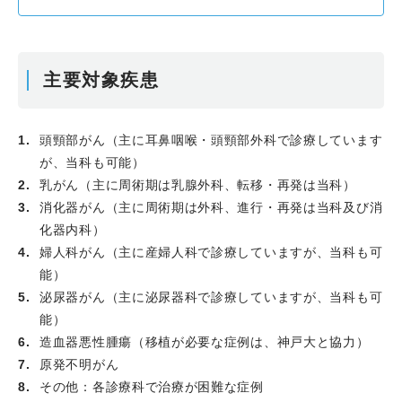
主要対象疾患
頭頸部がん（主に耳鼻咽喉・頭頸部外科で診療しています
が、当科も可能）
乳がん（主に周術期は乳腺外科、転移・再発は当科）
消化器がん（主に周術期は外科、進行・再発は当科及び消
化器内科）
婦人科がん（主に産婦人科で診療していますが、当科も可
能）
泌尿器がん（主に泌尿器科で診療していますが、当科も可
能）
造血器悪性腫瘍（移植が必要な症例は、神戸大と協力）
原発不明がん
その他：各診療科で治療が困難な症例