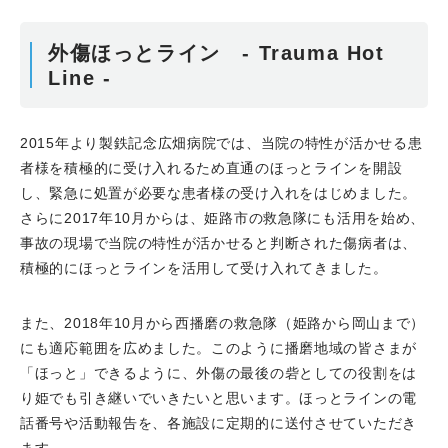
外傷ほっとライン - Trauma Hot
Line -
2015年より製鉄記念広畑病院では、当院の特性が活かせる患
者様を積極的に受け入れるため直通のほっとラインを開設
し、緊急に処置が必要な患者様の受け入れをはじめました。
さらに2017年10月からは、姫路市の救急隊にも活用を始め、
事故の現場で当院の特性が活かせると判断された傷病者は、
積極的にほっとラインを活用して受け入れてきました。
また、2018年10月から西播磨の救急隊（姫路から岡山まで）
にも適応範囲を広めました。このように播磨地域の皆さまが
「ほっと」できるように、外傷の最後の砦としての役割をは
り姫でも引き継いでいきたいと思います。ほっとラインの電
話番号や活動報告を、各施設に定期的に送付させていただき