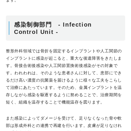
ます。
感染制御部門 - Infection
Control Unit -
整形外科領域では骨折を固定するインプラントや人工関節の
インプラントに感染が起こると、重大な後遺障害をきたしま
す。骨接合術後感染や人工関節置換術後感染がその対象で
す。われわれは、そのような患者さんに対して、患部にでき
るだけ高い濃度の抗菌薬を届けるように様々な工夫をこらし
て治療にあたっています。そのため、金属インプラントを温
存しながら感染を駆逐するように努めることで、治療期間を
短く、組織を温存することで機能温存を図ります。
また感染によってダメージを受けて、足りなくなった骨や軟
部は形成外科との連携で再建を行います。皮膚が足りなけれ