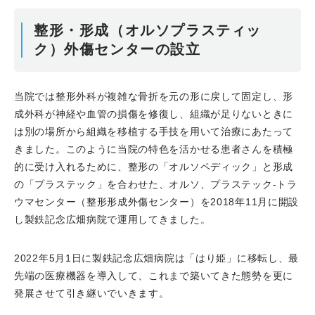
整形・形成（オルソプラスティッ
ク）外傷センターの設立
当院では整形外科が複雑な骨折を元の形に戻して固定し、形
成外科が神経や血管の損傷を修復し、組織が足りないときに
は別の場所から組織を移植する手技を用いて治療にあたって
きました。このように当院の特色を活かせる患者さんを積極
的に受け入れるために、整形の「オルソペディック」と形成
の「プラステック」を合わせた、オルソ、プラステック-トラ
ウマセンター（整形形成外傷センター）を2018年11月に開設
し製鉄記念広畑病院で運用してきました。
2022年5月1日に製鉄記念広畑病院は「はり姫」に移転し、最
先端の医療機器を導入して、これまで築いてきた態勢を更に
発展させて引き継いでいきます。