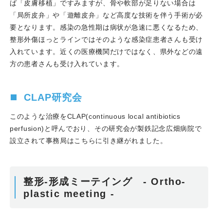
ば「皮膚移植」ですみますが、骨や軟部が足りない場合は
「局所皮弁」や「遊離皮弁」など高度な技術を伴う手術が必
要となります。感染の急性期は病状が急速に悪くなるため、
整形外傷ほっとラインではそのような感染症患者さんも受け
入れています。近くの医療機関だけではなく、県外などの遠
方の患者さんも受け入れています。
CLAP研究会
このような治療をCLAP(continuous local antibiotics
perfusion)と呼んでおり、その研究会が製鉄記念広畑病院で
設立されて事務局はこちらに引き継がれました。
整形-形成ミーテイング - Ortho-
plastic meeting -