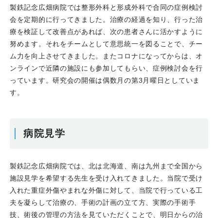
製鉄記念広畑病院では整形外科と形成外科で合同の症例検討
会を定期的に行ってきました。治療の経過を知り、行った治
療を検証して改善点があれば、次の患者さんに活かすように
努めます。それをチームとして意思統一を図ることで、チー
ム力を向上させてきました。またコロナになってからは、オ
ンラインで近隣の施設にも参加してもらい、症例検討会を行
っています。研究会の開催は偶数月の第3月曜日としていま
す。
病院見学
製鉄記念広畑病院では、北は北海道、南は九州まで全国から
施設見学を希望する先生を受け入れてきました。当院で受け
入れた重症外傷やまれな外傷に対して、当院で行っている工
夫を凝らして治療の、手術の計画の立て方、実際の手術手
技、術後の管理の方法を見ていただくことで、明日からの治