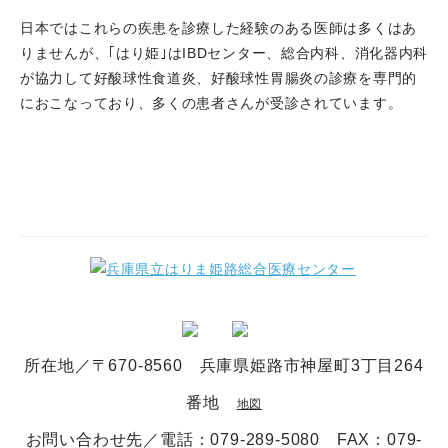
日本ではこれらの疾患を診療した経験のある医師は多くはあ
りませんが、｢はり姫｣はIBDセンター、総合内科、消化器内科
が協力して好酸球性食道炎、好酸球性胃腸炎の診療を専門的
におこなっており、多くの患者さんが受診されています。
所在地／〒670-8560 兵庫県姫路市神屋町3丁目264
番地
地図
お問い合わせ先／電話
：079-289-5080
FAX：079-