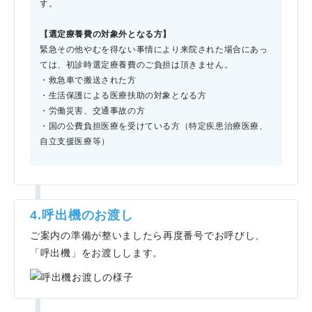
す。
【選定療養費の対象外となる方】
緊急その他やむを得ない事情により来院された場合にあっ
ては、初診時選定療養費のご負担は頂きません。
・救急車で搬送された方
・生活保護による医療扶助の対象となる方
・労働災害、交通事故の方
・国の公費負担医療を受けている方（特定疾患治療医療、
自立支援医療等）
4.呼出機のお渡し
ご案内の準備が整いましたら再度番号でお呼びし、
「呼出機」をお渡しします。