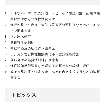
アルツハイマー型認知症・レビー小体型認知症・前頭側頭
葉変性症などの変性性認知症
進行性核上性麻痺・大脳皮質基底核変性症などのパーキン
ソン関連疾患
正常圧水頭症
脳血管性認知症
中枢神経感染症に伴う認知症
テンカンなど機能性疾患に伴う認知機能障害
高齢発症の器質性精神行動障害
軽度認知機能障害など認知症前駆状態の診断・評価
成年後見制度・特定疾患・精神科自立支援制度などの診断
書支援
トピックス