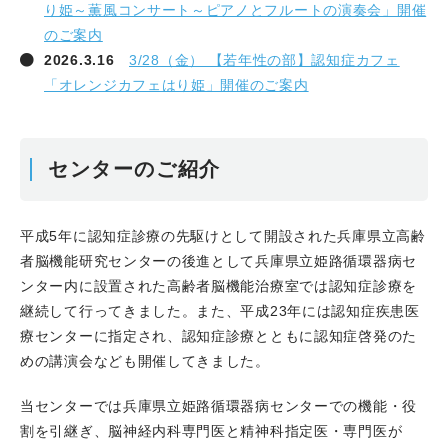
り姫～薫風コンサート～ピアノとフルートの演奏会」開催
のご案内
2026.3.16
3/28（金） 【若年性の部】認知症カフェ
「オレンジカフェはり姫」開催のご案内
センターのご紹介
平成5年に認知症診療の先駆けとして開設された兵庫県立高齢
者脳機能研究センターの後進として兵庫県立姫路循環器病セ
ンター内に設置された高齢者脳機能治療室では認知症診療を
継続して行ってきました。また、平成23年には認知症疾患医
療センターに指定され、認知症診療とともに認知症啓発のた
めの講演会なども開催してきました。
当センターでは兵庫県立姫路循環器病センターでの機能・役
割を引継ぎ、脳神経内科専門医と精神科指定医・専門医が