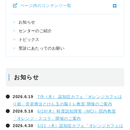
ページ内のコンテンツ一覧
お知らせ
センターのご紹介
トピックス
受診にあたってのお願い
お知らせ
2026.6.19
7/9（木） 認知症カフェ「オレンジカフェは
り姫」音楽療法とけん玉の脳トレ教室 開催のご案内
2026.5.18
6/18(木）軽度認知障害（MCI）院内教室
「オレンジ・スコラ」開催のご案内
2026.4.30
5/21（木）認知症カフェ「オレンジカフェは