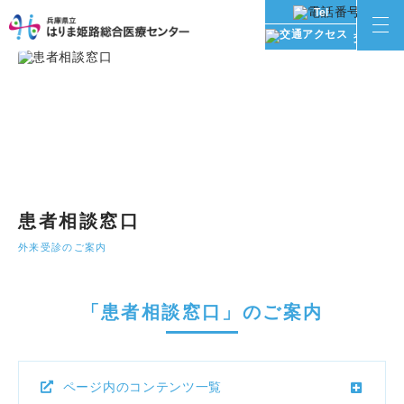
Tel
交通アク
患者相談窓口
外来受診のご案内
「患者相談窓口」のご案内
ページ内のコンテンツ一覧