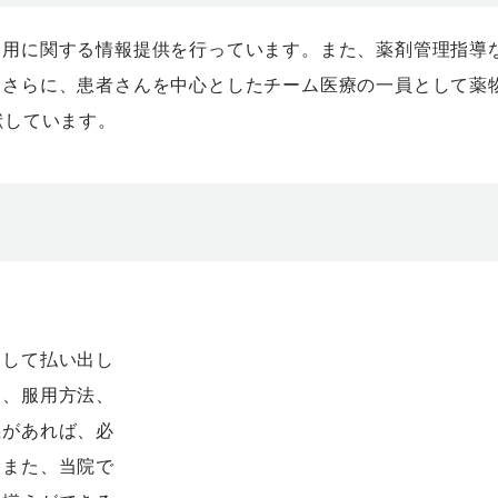
使用に関する情報提供を行っています。また、薬剤管理指導
。さらに、患者さんを中心としたチーム医療の一員として薬
献しています。
剤して払い出し
間、服用方法、
義があれば、必
。また、当院で