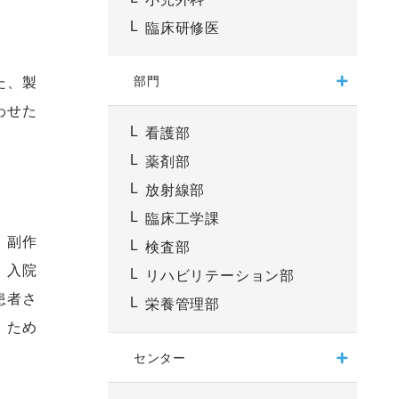
臨床研修医
部門
た、製
わせた
看護部
薬剤部
放射線部
臨床工学課
、副作
検査部
、入院
リハビリテーション部
患者さ
栄養管理部
）ため
センター