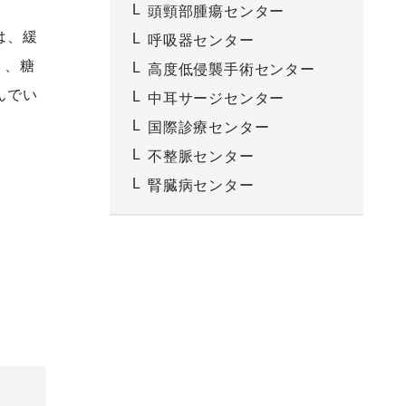
頭頸部腫瘍センター
は、緩
呼吸器センター
）、糖
高度低侵襲手術センター
んでい
中耳サージセンター
国際診療センター
不整脈センター
腎臓病センター