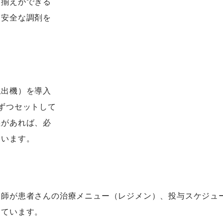
り揃えができる
り安全な調剤を
払出機）を導入
ずつセットして
義があれば、必
ています。
剤師が患者さんの治療メニュー（レジメン）、投与スケジュ
っています。