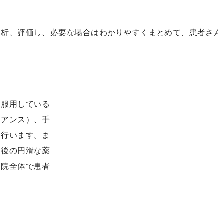
分析、評価し、必要な場合はわかりやすくまとめて、患者さ
、服用している
イアンス）、手
を行います。ま
院後の円滑な薬
病院全体で患者