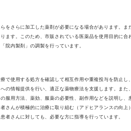
れらをさらに加工した薬剤が必要になる場合があります。ま
あります。このため、市販されている医薬品を使用目的に合
、「院内製剤」の調製を行っています。
治療で使用する処方を確認して相互作用や重複投与を防止し
師への情報提供を行い、適正な薬物療法を支援します。また
薬の服用方法、薬効、服薬の必要性、副作用などを説明し、
患者さんが積極的に治療に取り組む（アドヒアランスの向上
の患者さんに対しても、必要な方に指導を行っています。