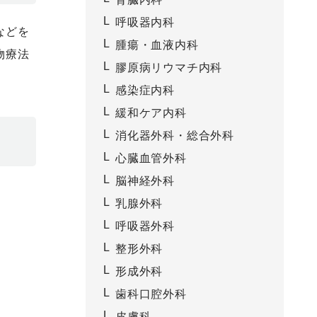
呼吸器内科
などを
腫瘍・血液内科
物療法
膠原病リウマチ内科
感染症内科
緩和ケア内科
消化器外科・総合外科
心臓血管外科
脳神経外科
乳腺外科
呼吸器外科
整形外科
形成外科
歯科口腔外科
皮膚科