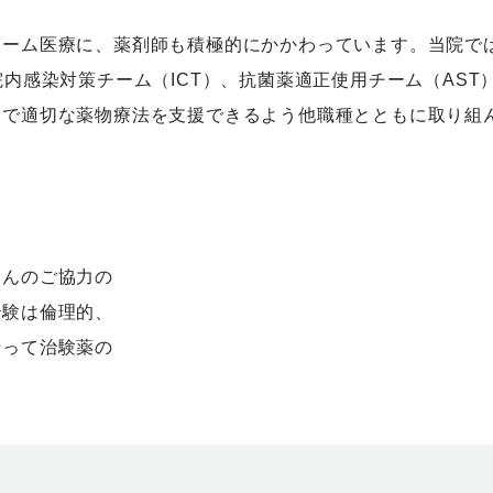
チーム医療に、薬剤師も積極的にかかわっています。当院で
内感染対策チーム（ICT）、抗菌薬適正使用チーム（AST
全で適切な薬物療法を支援できるよう他職種とともに取り組
さんのご協力の
治験は倫理的、
沿って治験薬の
。