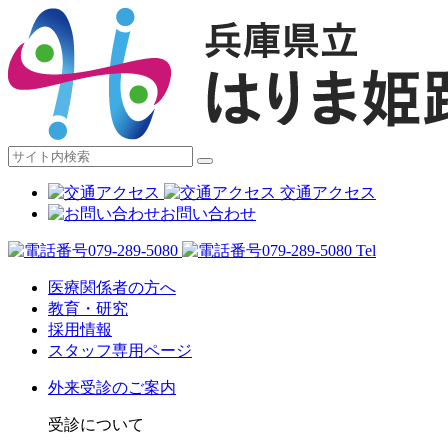
交通アクセス
お問い合わせ
Tel
医療関係者の方へ
教育・研究
採用情報
スタッフ専用ページ
外来受診のご案内
受診について