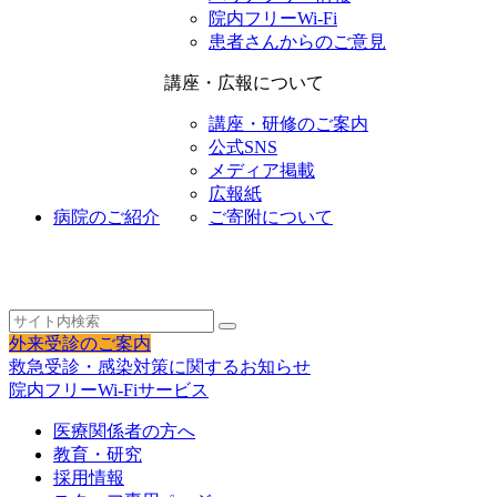
院内フリーWi-Fi
患者さんからのご意見
講座・広報について
講座・研修のご案内
公式SNS
メディア掲載
広報紙
病院のご紹介
ご寄附について
外来受診のご案内
救急受診・感染対策に関するお知らせ
院内フリーWi-Fiサービス
医療関係者の方へ
教育・研究
採用情報