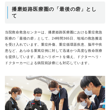
まで全てが学べる施設に
播磨姫路医療圏の「最後の砦」とし
て
当院救命救急センターは、播磨姫路医療圏における重症救急
医療の「最後の砦」として、24時間365日、地域の救急搬送
を受け入れています。重症外傷、重症循環器疾患、脳卒中疾
患など、あらゆる重篤症例に対して迅速かつ高度な救命医療
を提供しています。屋上ヘリポートを備え、ドクターヘリ・
ドクターカーによる病院前診療にも対応しています。