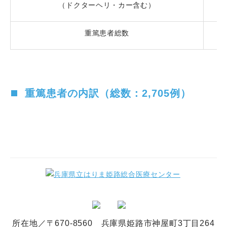
（ドクターヘリ・カー含む）
重篤患者総数
重篤患者の内訳（総数：2,705例）
所在地／〒670-8560 兵庫県姫路市神屋町3丁目264