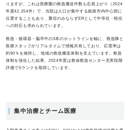
りますが、これは医療圏の救急搬送件数も右肩上がり（2024
年度42,254件）で、当院は人口が集中する姫路市内中心部に
位置することもあり、重症のみならずERとして中等症・軽症
への対応も求められています。
救急・循環器・脳卒中の3本のホットラインを軸に、救急隊と
医療スタッフがリアルタイムで情報共有しており、応需率は
約90％を維持し、地域の救急搬送体制を支えています。救急
体制を強化した結果、2024年度は救命救急センター充実段階
評価でSランクを取得しています。
集中治療とチーム医療