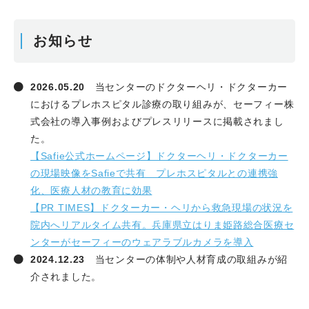
お知らせ
2026.05.20
当センターのドクターヘリ・ドクターカー
におけるプレホスピタル診療の取り組みが、セーフィー株
式会社の導入事例およびプレスリリースに掲載されまし
た。
【Safie公式ホームページ】ドクターヘリ・ドクターカー
の現場映像をSafieで共有 プレホスピタルとの連携強
化、医療人材の教育に効果
【PR TIMES】ドクターカー・ヘリから救急現場の状況を
院内へリアルタイム共有。兵庫県立はりま姫路総合医療セ
ンターがセーフィーのウェアラブルカメラを導入
2024.12.23
当センターの体制や人材育成の取組みが紹
介されました。
【Pharma DIGITAL】プレホスピタルからER、集中治療