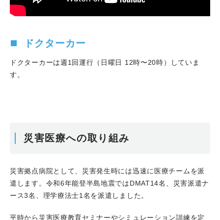
ドクターカー
ドクターカーは週1回運行（日曜日 12時〜20時）していま
す。
災害医療への取り組み
災害拠点病院として、災害発生時には迅速に医療チームを派
遣します。令和6年能登半島地震ではDMAT14名、災害派遣ナ
ース3名、理学療法士1名を派遣しました。
平時から災害医療教育セミナーやシミュレーション訓練を定