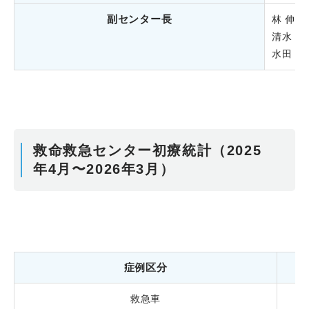
副センター長
林 伸洋
清水 裕
水田 宜
救命救急センター初療統計（2025
年4月〜2026年3月）
症例区分
救急車