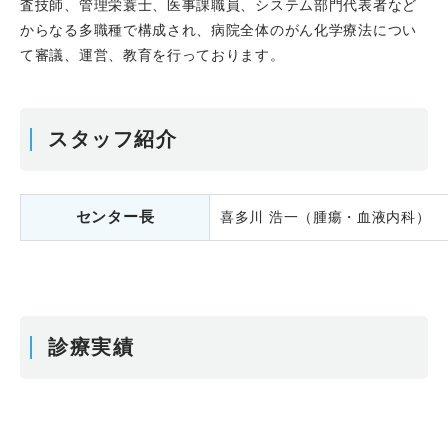
査技師、管理栄蓑士、医事課職員、システム部門代表者など
からなる多職種で構成され、病院全体のがん化学療法につい
て審議、運営、教育を行っております。
スタッフ紹介
センター長
喜多川 浩一（腫瘍・血液内科）
診療実績