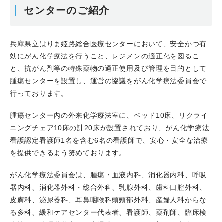
センターのご紹介
兵庫県立はりま姫路総合医療センターにおいて、安全かつ有
効にがん化学療法を行うこと、レジメンの適正化を図るこ
と、抗がん剤等の特殊薬物の適正使用及び管理を目的として
腫瘍センターを設置し、運営の協議をがん化学療法委員会で
行っております。
腫瘍センター内の外来化学療法室に、ベッド10床、リクライ
ニングチェア10床の計20床が設置されており、がん化学療法
看護認定看護師1名を含む6名の看護師で、安心・安全な治療
を提供できるよう努めております。
がん化学療法委員会は、腫瘍・血液内科、消化器内科、呼吸
器内科、消化器外科・総合外科、乳腺外科、歯科口腔外科、
皮膚科、泌尿器科、耳鼻咽喉科頭頸部外科、産婦人科からな
る多科、緩和ケアセンター代表者、看護師、薬剤師、臨床検