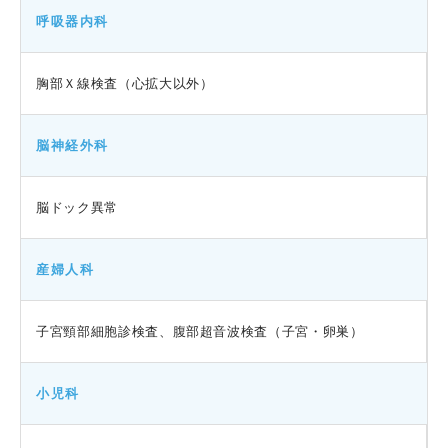
呼吸器内科
胸部Ｘ線検査（心拡大以外）
脳神経外科
脳ドック異常
産婦人科
子宮頸部細胞診検査、腹部超音波検査（子宮・卵巣）
小児科