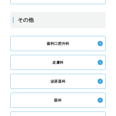
その他
歯科口腔外科
皮膚科
泌尿器科
眼科