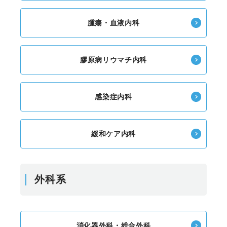
腫瘍・血液内科
膠原病リウマチ内科
感染症内科
緩和ケア内科
外科系
消化器外科・総合外科