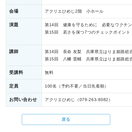
会場
アクリエひめじ2階 小ホール
演題
第14回 健康を守るために 必要なワクチ
第15回 若さを保つ7つのチェックポイント
講師
第14回 長命 友梨 兵庫県立はりま姫路総
第15回 八幡 晋輔 兵庫県立はりま姫路総
受講料
無料
定員
100名（予約不要／当日先着順）
お問い合わせ
アクリエひめじ（079-263-8082）
戻る