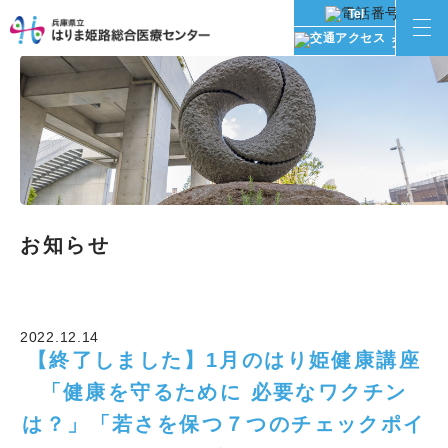
Tel
交通アク
お知らせ
2022.12.14
【終了しました】1月のはり姫健康講座
「健康を守るために 必要なワクチン
は？」「若さを保つ７つのチェックポイ