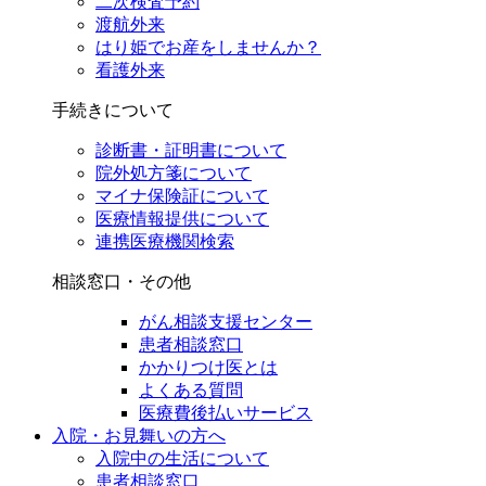
二次検査予約
渡航外来
はり姫でお産をしませんか？
看護外来
手続きについて
診断書・証明書について
院外処方箋について
マイナ保険証について
医療情報提供について
連携医療機関検索
相談窓口・その他
がん相談支援センター
患者相談窓口
かかりつけ医とは
よくある質問
医療費後払いサービス
入院・お見舞いの方へ
入院中の生活について
患者相談窓口