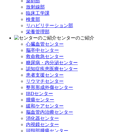
薬剤部
放射線部
臨床工学課
検査部
リハビリテーション部
栄養管理部
センターのご紹介
心臓血管センター
脳卒中センター
救命救急センター
糖尿病・内分泌センター
認知症疾患医療センター
患者支援センター
リウマチセンター
整形形成外傷センター
IBDセンター
腫瘍センター
緩和ケアセンター
脳血管内治療センター
消化器センター
内視鏡センター
頭頸部腫瘍センター