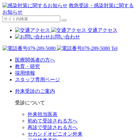
救急受診・感染対策に関する
お知らせ
交通アクセス
お問い合わせ
Tel
医療関係者の方へ
教育・研究
採用情報
スタッフ専用ページ
外来受診のご案内
受診について
外来担当医表
初めて受診される方へ
再診で受診される方へ
セカンドオピニオン外来