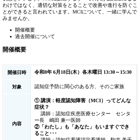
わけではなく、適切な対策をとることで改善や進行を防ぐこ
とができると言われています。MCIについて、一緒に学んで
みませんか。
開催概要
過去開催について
開催概要
令和8年 6月18日(木）各木曜日 13:30～15:30
開催日時
認知症予防に関心のある方、そのご家族
対象
①
講演：軽度認知障害（MCI）ってどんな
症状？
講師：認知症疾患医療センター センタ
ー長 嶋田 兼一医師
内容
②「わたし」も「あなた」もいますぐでき
ること･･･
講師：認知症看護認定看護師 駒井 美千