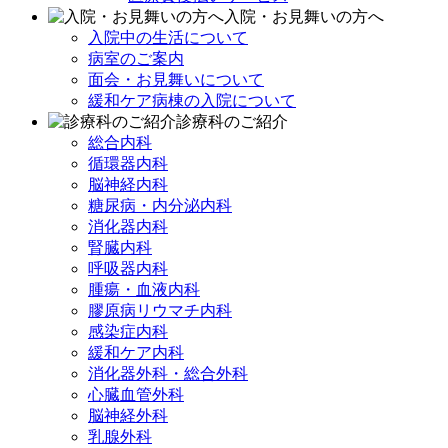
入院・お見舞いの方へ
入院中の生活について
病室のご案内
面会・お見舞いについて
緩和ケア病棟の入院について
診療科のご紹介
総合内科
循環器内科
脳神経内科
糖尿病・内分泌内科
消化器内科
腎臓内科
呼吸器内科
腫瘍・血液内科
膠原病リウマチ内科
感染症内科
緩和ケア内科
消化器外科・総合外科
心臓血管外科
脳神経外科
乳腺外科