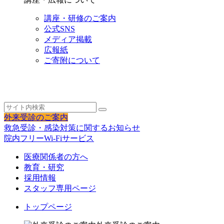
講座・研修のご案内
公式SNS
メディア掲載
広報紙
ご寄附について
外来受診のご案内
救急受診・感染対策に関するお知らせ
院内フリーWi-Fiサービス
医療関係者の方へ
教育・研究
採用情報
スタッフ専用ページ
トップページ