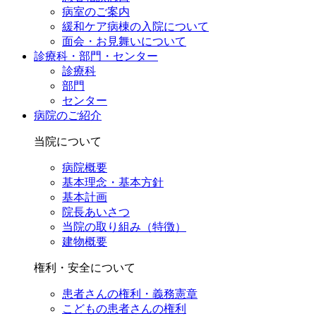
病室のご案内
緩和ケア病棟の入院について
面会・お見舞いについて
診療科・部門・センター
診療科
部門
センター
病院のご紹介
当院について
病院概要
基本理念・基本方針
基本計画
院長あいさつ
当院の取り組み（特徴）
建物概要
権利・安全について
患者さんの権利・義務憲章
こどもの患者さんの権利