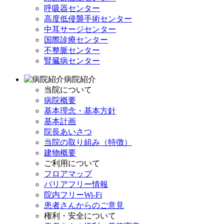
呼吸器センター
高度低侵襲手術センター
中耳サージセンター
国際診療センター
不整脈センター
腎臓病センター
病院紹介
当院について
病院概要
基本理念・基本方針
基本計画
院長あいさつ
当院の取り組み（特徴）
建物概要
ご利用について
フロアマップ
バリアフリー情報
院内フリーWi-Fi
患者さんからのご意見
権利・安全について