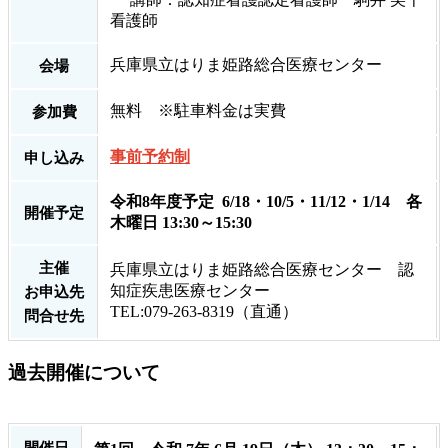
看護師
兵庫県立はりま姫路総合医療センター
会場
無料 ※駐車料金は実費
参加費
事前予約制
申し込み
令和8年度予定 6/18・10/5・11/12・1/14 各
開催予定
木曜日 13:30～15:30
主催
兵庫県立はりま姫路総合医療センター 認
知症疾患医療センター
お申込先
TEL:079-263-8319（直通）
問合せ先
過去開催について
開催日