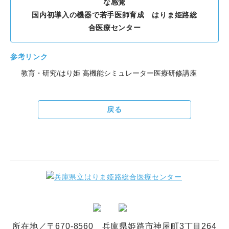
な感覚
国内初導入の機器で若手医師育成 はりま姫路総
合医療センター
参考リンク
教育・研究/はり姫 高機能シミュレーター医療研修講座
戻る
所在地／〒670-8560 兵庫県姫路市神屋町3丁目264