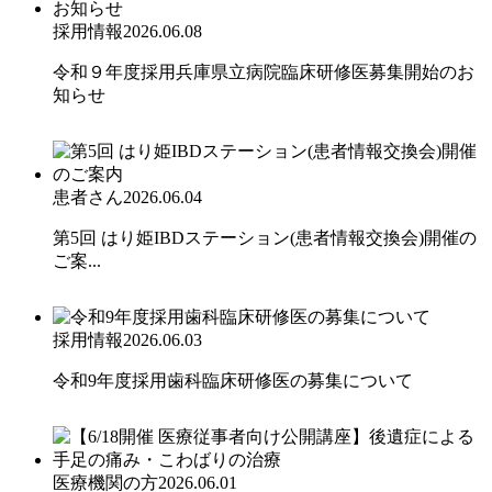
採用情報
2026.06.08
令和９年度採用兵庫県立病院臨床研修医募集開始のお
知らせ
患者さん
2026.06.04
第5回 はり姫IBDステーション(患者情報交換会)開催の
ご案...
採用情報
2026.06.03
令和9年度採用歯科臨床研修医の募集について
医療機関の方
2026.06.01