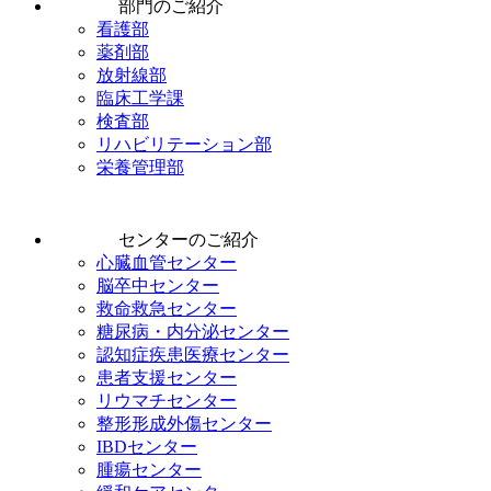
部門のご紹介
看護部
薬剤部
放射線部
臨床工学課
検査部
リハビリテーション部
栄養管理部
センターのご紹介
心臓血管センター
脳卒中センター
救命救急センター
糖尿病・内分泌センター
認知症疾患医療センター
患者支援センター
リウマチセンター
整形形成外傷センター
IBDセンター
腫瘍センター