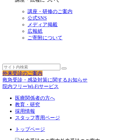
講座・研修のご案内
公式SNS
メディア掲載
広報紙
ご寄附について
外来受診のご案内
救急受診・感染対策に関するお知らせ
院内フリーWi-Fiサービス
医療関係者の方へ
教育・研究
採用情報
スタッフ専用ページ
トップページ