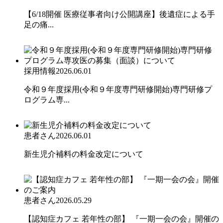
【6/18開催 医療従事者向け公開講座】後遺症による手
足の痛...
採用情報
2026.06.01
令和９年度採用(令和９年度専門研修開始)専門研修プ
ログラム専...
患者さん
2026.06.01
新生児介補料の料金改定について
患者さん
2026.05.29
【認知症カフェ 若年性の部】 『一期一会の会』開催の