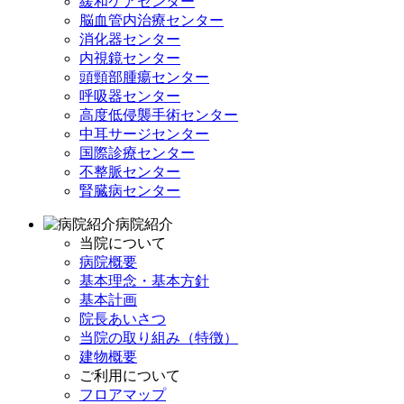
緩和ケアセンター
脳血管内治療センター
消化器センター
内視鏡センター
頭頸部腫瘍センター
呼吸器センター
高度低侵襲手術センター
中耳サージセンター
国際診療センター
不整脈センター
腎臓病センター
病院紹介
当院について
病院概要
基本理念・基本方針
基本計画
院長あいさつ
当院の取り組み（特徴）
建物概要
ご利用について
フロアマップ