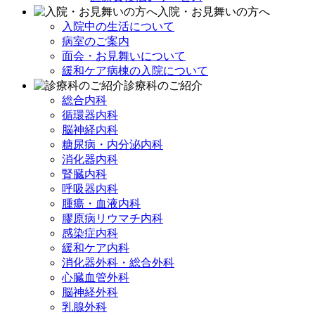
入院・お見舞いの方へ
入院中の生活について
病室のご案内
面会・お見舞いについて
緩和ケア病棟の入院について
診療科のご紹介
総合内科
循環器内科
脳神経内科
糖尿病・内分泌内科
消化器内科
腎臓内科
呼吸器内科
腫瘍・血液内科
膠原病リウマチ内科
感染症内科
緩和ケア内科
消化器外科・総合外科
心臓血管外科
脳神経外科
乳腺外科