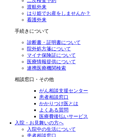
二次検査予約
渡航外来
はり姫でお産をしませんか？
看護外来
手続きについて
診断書・証明書について
院外処方箋について
マイナ保険証について
医療情報提供について
連携医療機関検索
相談窓口・その他
がん相談支援センター
患者相談窓口
かかりつけ医とは
よくある質問
医療費後払いサービス
入院・お見舞いの方へ
入院中の生活について
患者相談窓口