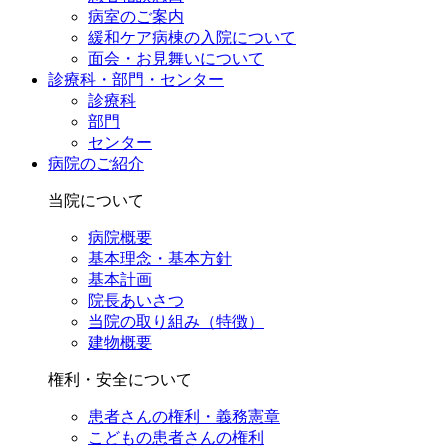
病室のご案内
緩和ケア病棟の入院について
面会・お見舞いについて
診療科・部門・センター
診療科
部門
センター
病院のご紹介
当院について
病院概要
基本理念・基本方針
基本計画
院長あいさつ
当院の取り組み（特徴）
建物概要
権利・安全について
患者さんの権利・義務憲章
こどもの患者さんの権利