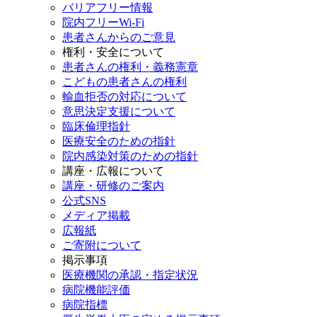
バリアフリー情報
院内フリーWi-Fi
患者さんからのご意見
権利・安全について
患者さんの権利・義務憲章
こどもの患者さんの権利
輸血拒否の対応について
意思決定支援について
臨床倫理指針
医療安全のための指針
院内感染対策のための指針
講座・広報について
講座・研修のご案内
公式SNS
メディア掲載
広報紙
ご寄附について
掲示事項
医療機関の承認・指定状況
病院機能評価
病院指標