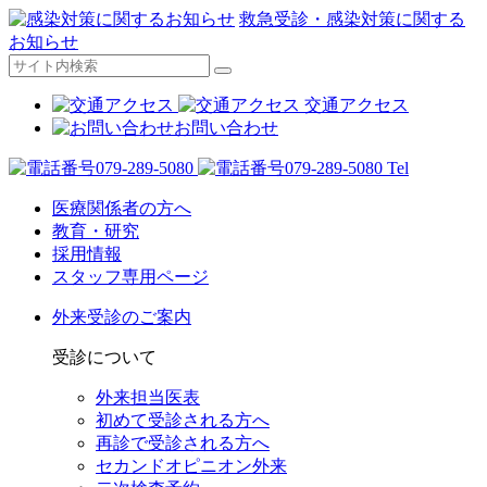
救急受診・感染対策に関する
お知らせ
交通アクセス
お問い合わせ
Tel
医療関係者の方へ
教育・研究
採用情報
スタッフ専用ページ
外来受診のご案内
受診について
外来担当医表
初めて受診される方へ
再診で受診される方へ
セカンドオピニオン外来