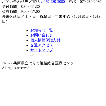
お問い合わせ先／電話
：079-289-5080
FAX：079-289-2080
受付時間／8:30～11:30
診療時間／9:00～17:00
外来休診日／土・日・祝祭日・年末年始（12月29日～1月3
日）
お知らせ一覧
お問い合わせ
個人情報保護方針
交通アクセス
サイトマップ
-->
©2022 兵庫県立はりま姫路総合医療センター.
All rights reserved.