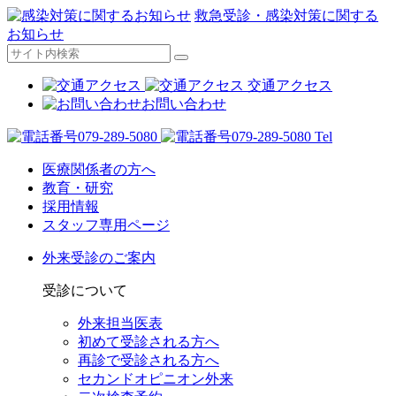
救急受診・感染対策に関する
お知らせ
交通アクセス
お問い合わせ
Tel
医療関係者の方へ
教育・研究
採用情報
スタッフ専用ページ
外来受診のご案内
受診について
外来担当医表
初めて受診される方へ
再診で受診される方へ
セカンドオピニオン外来