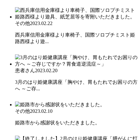
その他
2023.02.22
西兵庫信用金庫様より車椅子、国際ソロプチミスト姫
路西様より遊...
患者さん
2023.02.20
3月のはり姫健康講座「胸やけ、胃もたれでお困りの方
へ ～ご存...
その他
2023.02.10
姫路市から感謝状をいただきました。