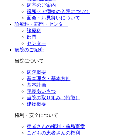
病室のご案内
緩和ケア病棟の入院について
面会・お見舞いについて
診療科・部門・センター
診療科
部門
センター
病院のご紹介
当院について
病院概要
基本理念・基本方針
基本計画
院長あいさつ
当院の取り組み（特徴）
建物概要
権利・安全について
患者さんの権利・義務憲章
こどもの患者さんの権利