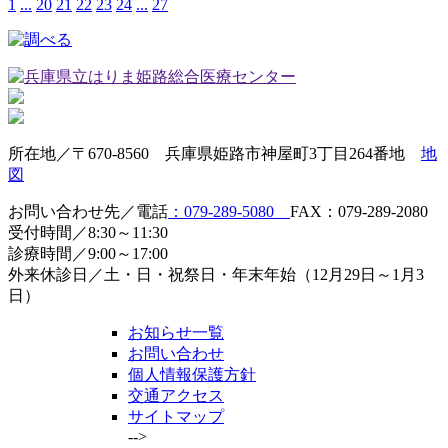
1
...
20
21
22
23
24
...
27
所在地／〒670-8560 兵庫県姫路市神屋町3丁目264番地
地
図
お問い合わせ先／電話
：079-289-5080
FAX：079-289-2080
受付時間／8:30～11:30
診療時間／9:00～17:00
外来休診日／土・日・祝祭日・年末年始（12月29日～1月3
日）
お知らせ一覧
お問い合わせ
個人情報保護方針
交通アクセス
サイトマップ
-->