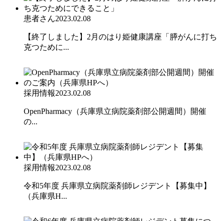
患者さん
2023.02.08
【終了しました】2月のはり姫健康講座「膵がんに打ち
克つために...
採用情報
2023.02.08
OpenPharmacy（兵庫県立病院薬剤部公開週間）開催
の...
採用情報
2023.02.08
令和5年度 兵庫県立病院薬剤師レジデント【募集中】
（兵庫県H...