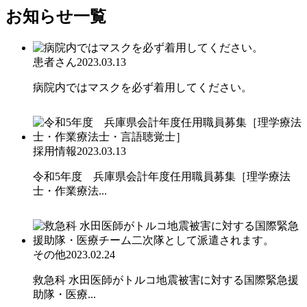
お知らせ一覧
患者さん
2023.03.13
病院内ではマスクを必ず着用してください。
採用情報
2023.03.13
令和5年度 兵庫県会計年度任用職員募集［理学療法
士・作業療法...
その他
2023.02.24
救急科 水田医師がトルコ地震被害に対する国際緊急援
助隊・医療...