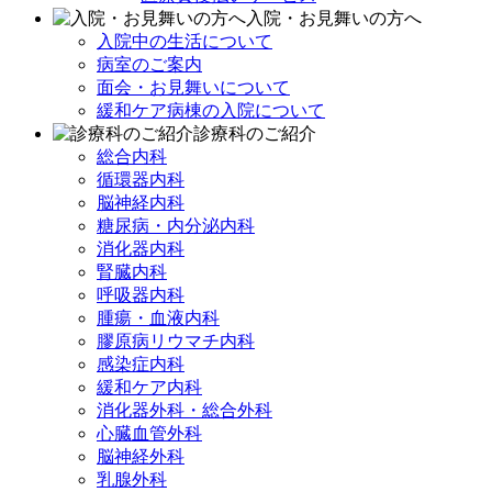
入院・お見舞いの方へ
入院中の生活について
病室のご案内
面会・お見舞いについて
緩和ケア病棟の入院について
診療科のご紹介
総合内科
循環器内科
脳神経内科
糖尿病・内分泌内科
消化器内科
腎臓内科
呼吸器内科
腫瘍・血液内科
膠原病リウマチ内科
感染症内科
緩和ケア内科
消化器外科・総合外科
心臓血管外科
脳神経外科
乳腺外科