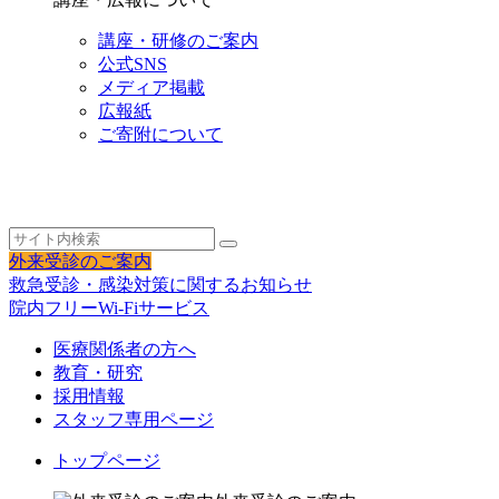
講座・研修のご案内
公式SNS
メディア掲載
広報紙
ご寄附について
外来受診のご案内
救急受診・感染対策に関するお知らせ
院内フリーWi-Fiサービス
医療関係者の方へ
教育・研究
採用情報
スタッフ専用ページ
トップページ