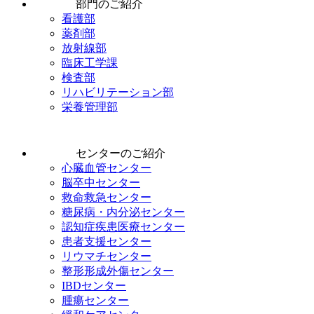
部門のご紹介
看護部
薬剤部
放射線部
臨床工学課
検査部
リハビリテーション部
栄養管理部
センターのご紹介
心臓血管センター
脳卒中センター
救命救急センター
糖尿病・内分泌センター
認知症疾患医療センター
患者支援センター
リウマチセンター
整形形成外傷センター
IBDセンター
腫瘍センター