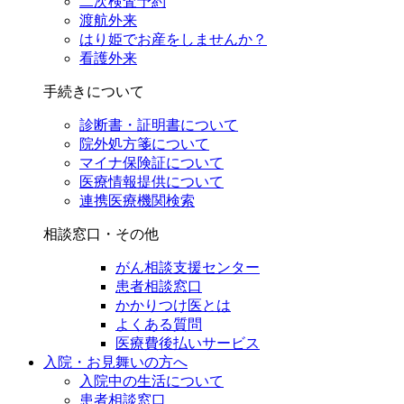
二次検査予約
渡航外来
はり姫でお産をしませんか？
看護外来
手続きについて
診断書・証明書について
院外処方箋について
マイナ保険証について
医療情報提供について
連携医療機関検索
相談窓口・その他
がん相談支援センター
患者相談窓口
かかりつけ医とは
よくある質問
医療費後払いサービス
入院・お見舞いの方へ
入院中の生活について
患者相談窓口