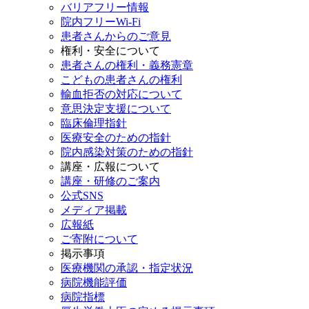
バリアフリー情報
院内フリーWi-Fi
患者さんからのご意見
権利・安全について
患者さんの権利・義務憲章
こどもの患者さんの権利
輸血拒否の対応について
意思決定支援について
臨床倫理指針
医療安全のための指針
院内感染対策のための指針
講座・広報について
講座・研修のご案内
公式SNS
メディア掲載
広報紙
ご寄附について
掲示事項
医療機関の承認・指定状況
病院機能評価
病院指標