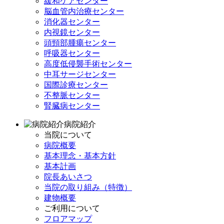
緩和ケアセンター
脳血管内治療センター
消化器センター
内視鏡センター
頭頸部腫瘍センター
呼吸器センター
高度低侵襲手術センター
中耳サージセンター
国際診療センター
不整脈センター
腎臓病センター
病院紹介
当院について
病院概要
基本理念・基本方針
基本計画
院長あいさつ
当院の取り組み（特徴）
建物概要
ご利用について
フロアマップ