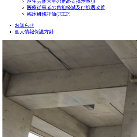
厚生労働大臣の定める掲示事項
医療従事者の負担軽減及び処遇改善
臨床研修評価(JCEP)
お知らせ
個人情報保護方針