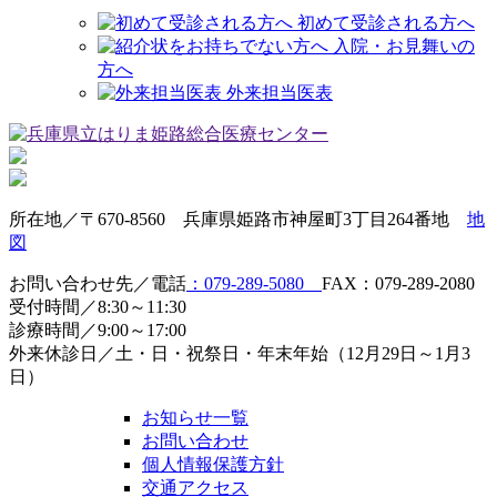
初めて受診される方へ
入院・お見舞いの
方へ
外来担当医表
所在地／〒670-8560 兵庫県姫路市神屋町3丁目264番地
地
図
お問い合わせ先／電話
：079-289-5080
FAX：079-289-2080
受付時間／8:30～11:30
診療時間／9:00～17:00
外来休診日／土・日・祝祭日・年末年始（12月29日～1月3
日）
お知らせ一覧
お問い合わせ
個人情報保護方針
交通アクセス