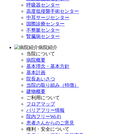
呼吸器センター
高度低侵襲手術センター
中耳サージセンター
国際診療センター
不整脈センター
腎臓病センター
病院紹介
当院について
病院概要
基本理念・基本方針
基本計画
院長あいさつ
当院の取り組み（特徴）
建物概要
ご利用について
フロアマップ
バリアフリー情報
院内フリーWi-Fi
患者さんからのご意見
権利・安全について