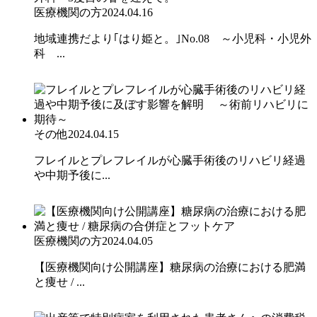
医療機関の方
2024.04.16
地域連携だより｢はり姫と。｣No.08 ～小児科・小児外
科 ...
その他
2024.04.15
フレイルとプレフレイルが心臓手術後のリハビリ経過
や中期予後に...
医療機関の方
2024.04.05
【医療機関向け公開講座】糖尿病の治療における肥満
と痩せ / ...