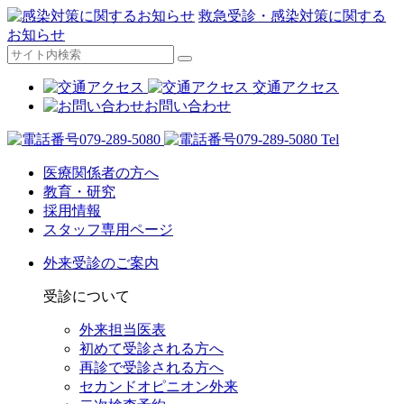
救急受診・感染対策に関する
お知らせ
交通アクセス
お問い合わせ
Tel
医療関係者の方へ
教育・研究
採用情報
スタッフ専用ページ
外来受診のご案内
受診について
外来担当医表
初めて受診される方へ
再診で受診される方へ
セカンドオピニオン外来