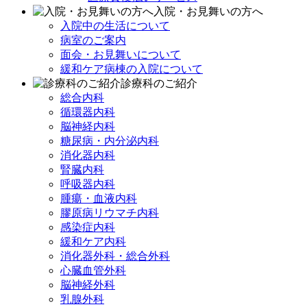
入院・お見舞いの方へ
入院中の生活について
病室のご案内
面会・お見舞いについて
緩和ケア病棟の入院について
診療科のご紹介
総合内科
循環器内科
脳神経内科
糖尿病・内分泌内科
消化器内科
腎臓内科
呼吸器内科
腫瘍・血液内科
膠原病リウマチ内科
感染症内科
緩和ケア内科
消化器外科・総合外科
心臓血管外科
脳神経外科
乳腺外科