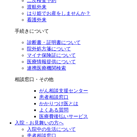
二次検査予約
渡航外来
はり姫でお産をしませんか？
看護外来
手続きについて
診断書・証明書について
院外処方箋について
マイナ保険証について
医療情報提供について
連携医療機関検索
相談窓口・その他
がん相談支援センター
患者相談窓口
かかりつけ医とは
よくある質問
医療費後払いサービス
入院・お見舞いの方へ
入院中の生活について
患者相談窓口