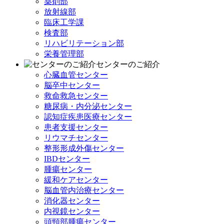
薬剤部
放射線部
臨床工学課
検査部
リハビリテーション部
栄養管理部
センターのご紹介
心臓血管センター
脳卒中センター
救命救急センター
糖尿病・内分泌センター
認知症疾患医療センター
患者支援センター
リウマチセンター
整形形成外傷センター
IBDセンター
腫瘍センター
緩和ケアセンター
脳血管内治療センター
消化器センター
内視鏡センター
頭頸部腫瘍センター