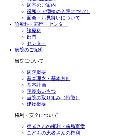
病室のご案内
緩和ケア病棟の入院について
面会・お見舞いについて
診療科・部門・センター
診療科
部門
センター
病院のご紹介
当院について
病院概要
基本理念・基本方針
基本計画
院長あいさつ
当院の取り組み（特徴）
建物概要
権利・安全について
患者さんの権利・義務憲章
こどもの患者さんの権利