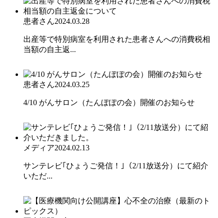
患者さん
2024.03.28
出産等で特別病室を利用された患者さんへの消費税相
当額の自主返...
患者さん
2024.03.25
4/10 がんサロン（たんぽぽの会）開催のお知らせ
メディア
2024.02.13
サンテレビ｢ひょうご発信！｣（2/11放送分）にて紹介
いただ...