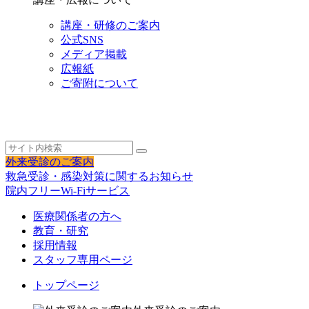
講座・研修のご案内
公式SNS
メディア掲載
広報紙
ご寄附について
外来受診のご案内
救急受診・感染対策に関するお知らせ
院内フリーWi-Fiサービス
医療関係者の方へ
教育・研究
採用情報
スタッフ専用ページ
トップページ