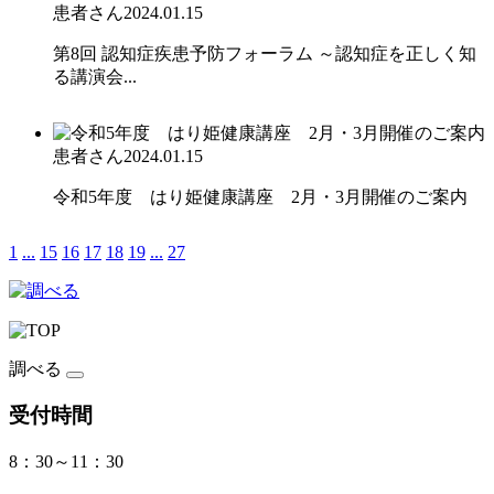
患者さん
2024.01.15
第8回 認知症疾患予防フォーラム ～認知症を正しく知
る講演会...
患者さん
2024.01.15
令和5年度 はり姫健康講座 2月・3月開催のご案内
1
...
15
16
17
18
19
...
27
調べる
受付時間
8：30～11：30